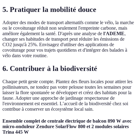
5. Pratiquer la mobilité douce
Adopter des modes de transport alternatifs comme le vélo, la marche
ou le covoiturage réduit non seulement l'empreinte carbone, mais
améliore également la santé. D'après une analyse de
l'ADEME
,
changer ses habitudes de transport peut réduire les émissions de
CO2 jusqu'à 25%. Envisagez d'utiliser des applications de
covoiturage pour vos trajets quotidiens et d'intégrer des balades à
vélo dans votre routine.
6. Contribuer à la biodiversité
Chaque petit geste compte. Plantez des fleurs locales pour attirer les
pollinisateurs, ne tondez pas votre pelouse toutes les semaines pour
laisser la flore spontanée se développer et créez des habitats pour la
faune. Adopter une approche de jardinage respectueuse de
l'environnement est essentiel. L’accueil de la biodiversité chez soi
contribue à conserver un écosystème local sain.
Ensemble complet de centrale électrique de balcon 890 W avec
micro-onduleur Zendure SolarFlow 800 et 2 modules solaires
Trina 445 W