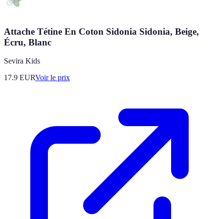
Attache Tétine En Coton Sidonia Sidonia, Beige,
Écru, Blanc
Sevira Kids
17.9
EUR
Voir le prix