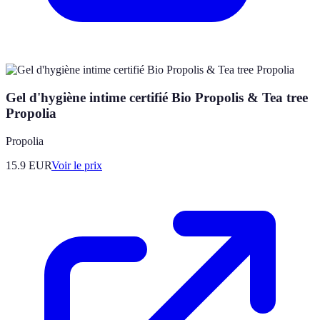
Gel d'hygiène intime certifié Bio Propolis & Tea tree
Propolia
Propolia
15.9
EUR
Voir le prix