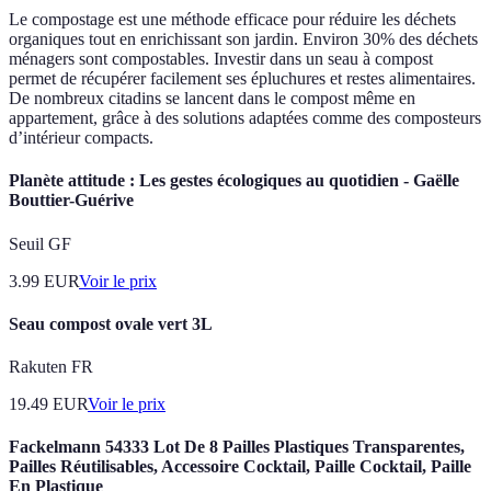
Le compostage est une méthode efficace pour réduire les déchets
organiques tout en enrichissant son jardin. Environ 30% des déchets
ménagers sont compostables. Investir dans un seau à compost
permet de récupérer facilement ses épluchures et restes alimentaires.
De nombreux citadins se lancent dans le compost même en
appartement, grâce à des solutions adaptées comme des composteurs
d’intérieur compacts.
Planète attitude : Les gestes écologiques au quotidien - Gaëlle
Bouttier-Guérive
Seuil GF
3.99
EUR
Voir le prix
Seau compost ovale vert 3L
Rakuten FR
19.49
EUR
Voir le prix
Fackelmann 54333 Lot De 8 Pailles Plastiques Transparentes,
Pailles Réutilisables, Accessoire Cocktail, Paille Cocktail, Paille
En Plastique