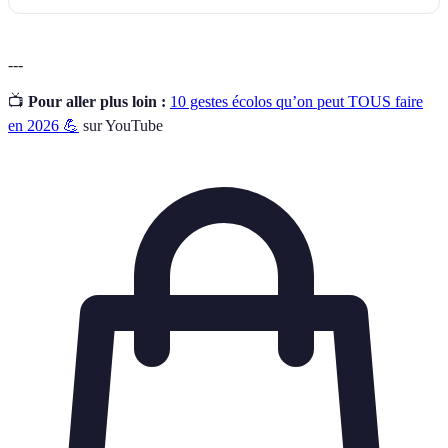
---
📺
Pour aller plus loin :
10 gestes écolos qu’on peut TOUS faire
en 2026 💪
sur YouTube