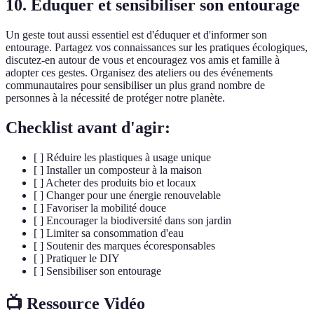
10. Éduquer et sensibiliser son entourage
Un geste tout aussi essentiel est d'éduquer et d'informer son
entourage. Partagez vos connaissances sur les pratiques écologiques,
discutez-en autour de vous et encouragez vos amis et famille à
adopter ces gestes. Organisez des ateliers ou des événements
communautaires pour sensibiliser un plus grand nombre de
personnes à la nécessité de protéger notre planète.
Checklist avant d'agir:
[ ] Réduire les plastiques à usage unique
[ ] Installer un composteur à la maison
[ ] Acheter des produits bio et locaux
[ ] Changer pour une énergie renouvelable
[ ] Favoriser la mobilité douce
[ ] Encourager la biodiversité dans son jardin
[ ] Limiter sa consommation d'eau
[ ] Soutenir des marques écoresponsables
[ ] Pratiquer le DIY
[ ] Sensibiliser son entourage
📺 Ressource Vidéo