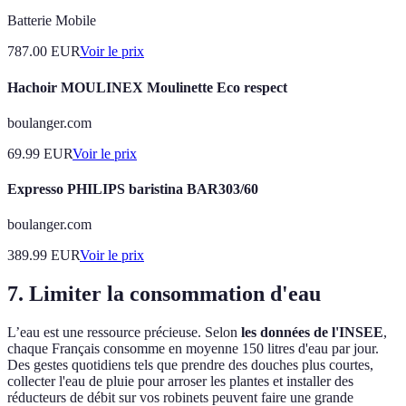
Batterie Mobile
787.00
EUR
Voir le prix
Hachoir MOULINEX Moulinette Eco respect
boulanger.com
69.99
EUR
Voir le prix
Expresso PHILIPS baristina BAR303/60
boulanger.com
389.99
EUR
Voir le prix
7. Limiter la consommation d'eau
L’eau est une ressource précieuse. Selon
les données de l'INSEE
,
chaque Français consomme en moyenne 150 litres d'eau par jour.
Des gestes quotidiens tels que prendre des douches plus courtes,
collecter l'eau de pluie pour arroser les plantes et installer des
réducteurs de débit sur vos robinets peuvent faire une grande