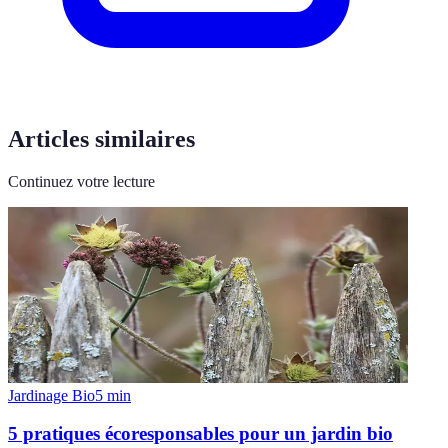
Articles similaires
Continuez votre lecture
Jardinage Bio
5
min
5 pratiques écoresponsables pour un jardin bio