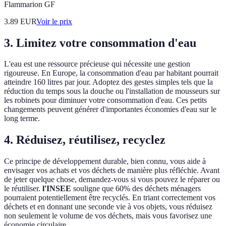
Flammarion GF
3.89
EUR
Voir le prix
3. Limitez votre consommation d'eau
L'eau est une ressource précieuse qui nécessite une gestion
rigoureuse. En Europe, la consommation d'eau par habitant pourrait
atteindre 160 litres par jour. Adoptez des gestes simples tels que la
réduction du temps sous la douche ou l'installation de mousseurs sur
les robinets pour diminuer votre consommation d'eau. Ces petits
changements peuvent générer d'importantes économies d'eau sur le
long terme.
4. Réduisez, réutilisez, recyclez
Ce principe de développement durable, bien connu, vous aide à
envisager vos achats et vos déchets de manière plus réfléchie. Avant
de jeter quelque chose, demandez-vous si vous pouvez le réparer ou
le réutiliser.
l'INSEE
souligne que 60% des déchets ménagers
pourraient potentiellement être recyclés. En triant correctement vos
déchets et en donnant une seconde vie à vos objets, vous réduisez
non seulement le volume de vos déchets, mais vous favorisez une
économie circulaire.