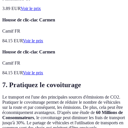
3.89
EUR
Voir le prix
Housse de clic-clac Carmen
Camif FR
84.15
EUR
Voir le prix
Housse de clic-clac Carmen
Camif FR
84.15
EUR
Voir le prix
7. Pratiquez le covoiturage
Le transport est l'une des principales sources d'émissions de CO2.
Pratiquer le covoiturage permet de réduire le nombre de véhicules
sur la route et par conséquent, les émissions. De plus, cela peut être
économiquement avantageux. D'après une étude de
60 Millions de
Consommateurs
, le covoiturage peut diminuer les frais de transport
jusqu'à 30%. Le partage de véhicules et l'utilisation de transports en
commun sont des choix qui méritent d'être envisagés.