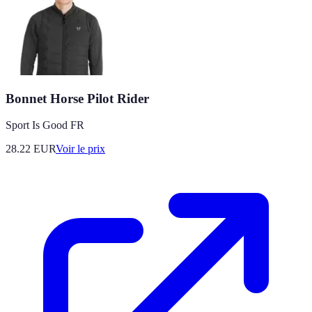
Bonnet Horse Pilot Rider
Sport Is Good FR
28.22
EUR
Voir le prix