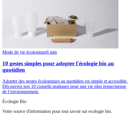
Mode de vie écologique
6
min
10 gestes simples pour adopter l'écologie bio au
quotidien
Adopter des gestes écologiques au quotidien est simple et accessible.
Découvrez nos 10 conseils pratiques pour une vie plus respectueuse
de l’environnement.
Écologie Bio
Votre source d'information pour tout savoir sur
ecologie bio
.