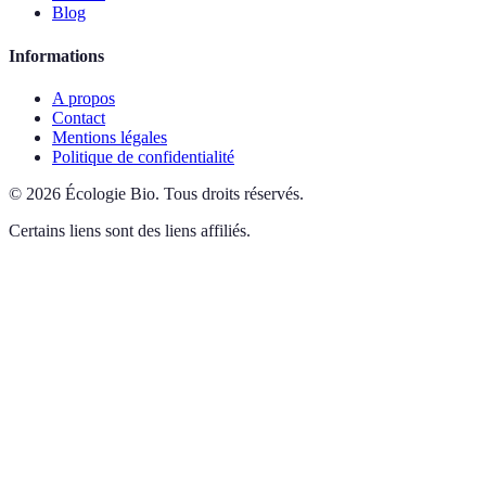
Blog
Informations
A propos
Contact
Mentions légales
Politique de confidentialité
©
2026
Écologie Bio
.
Tous droits réservés.
Certains liens sont des liens affiliés.