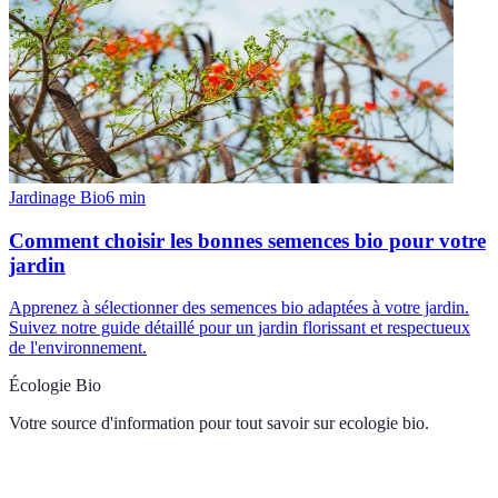
Jardinage Bio
6
min
Comment choisir les bonnes semences bio pour votre
jardin
Apprenez à sélectionner des semences bio adaptées à votre jardin.
Suivez notre guide détaillé pour un jardin florissant et respectueux
de l'environnement.
Écologie Bio
Votre source d'information pour tout savoir sur
ecologie bio
.