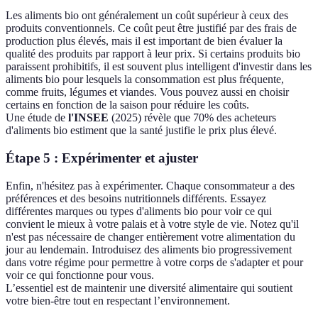
Les aliments bio ont généralement un coût supérieur à ceux des
produits conventionnels. Ce coût peut être justifié par des frais de
production plus élevés, mais il est important de bien évaluer la
qualité des produits par rapport à leur prix. Si certains produits bio
paraissent prohibitifs, il est souvent plus intelligent d'investir dans les
aliments bio pour lesquels la consommation est plus fréquente,
comme fruits, légumes et viandes. Vous pouvez aussi en choisir
certains en fonction de la saison pour réduire les coûts.
Une étude de
l'INSEE
(2025) révèle que 70% des acheteurs
d'aliments bio estiment que la santé justifie le prix plus élevé.
Étape 5 : Expérimenter et ajuster
Enfin, n'hésitez pas à expérimenter. Chaque consommateur a des
préférences et des besoins nutritionnels différents. Essayez
différentes marques ou types d'aliments bio pour voir ce qui
convient le mieux à votre palais et à votre style de vie. Notez qu'il
n'est pas nécessaire de changer entièrement votre alimentation du
jour au lendemain. Introduisez des aliments bio progressivement
dans votre régime pour permettre à votre corps de s'adapter et pour
voir ce qui fonctionne pour vous.
L’essentiel est de maintenir une diversité alimentaire qui soutient
votre bien-être tout en respectant l’environnement.