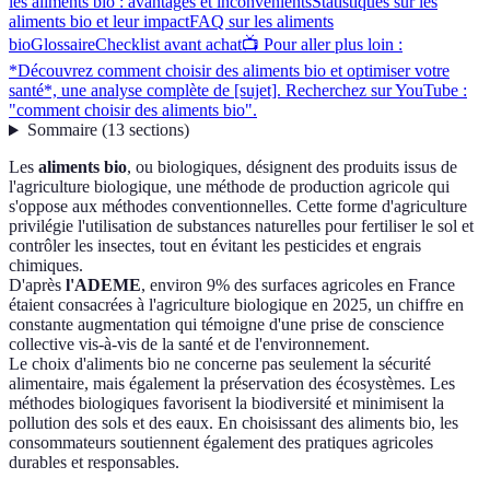
les aliments bio : avantages et inconvénients
Statistiques sur les
aliments bio et leur impact
FAQ sur les aliments
bio
Glossaire
Checklist avant achat
📺 Pour aller plus loin :
*Découvrez comment choisir des aliments bio et optimiser votre
santé*, une analyse complète de [sujet]. Recherchez sur YouTube :
"comment choisir des aliments bio".
Sommaire
(
13
sections
)
Les
aliments bio
, ou biologiques, désignent des produits issus de
l'agriculture biologique, une méthode de production agricole qui
s'oppose aux méthodes conventionnelles. Cette forme d'agriculture
privilégie l'utilisation de substances naturelles pour fertiliser le sol et
contrôler les insectes, tout en évitant les pesticides et engrais
chimiques.
D'après
l'ADEME
, environ 9% des surfaces agricoles en France
étaient consacrées à l'agriculture biologique en 2025, un chiffre en
constante augmentation qui témoigne d'une prise de conscience
collective vis-à-vis de la santé et de l'environnement.
Le choix d'aliments bio ne concerne pas seulement la sécurité
alimentaire, mais également la préservation des écosystèmes. Les
méthodes biologiques favorisent la biodiversité et minimisent la
pollution des sols et des eaux. En choisissant des aliments bio, les
consommateurs soutiennent également des pratiques agricoles
durables et responsables.