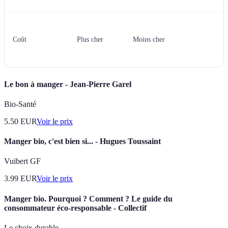
Coût
Plus cher
Moins cher
Le bon à manger - Jean-Pierre Garel
Bio-Santé
5.50
EUR
Voir le prix
Manger bio, c'est bien si... - Hugues Toussaint
Vuibert GF
3.99
EUR
Voir le prix
Manger bio. Pourquoi ? Comment ? Le guide du
consommateur éco-responsable - Collectif
Le choix durable