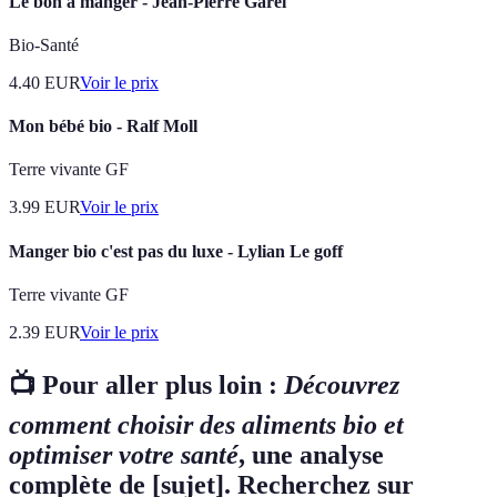
Le bon à manger - Jean-Pierre Garel
Bio-Santé
4.40
EUR
Voir le prix
Mon bébé bio - Ralf Moll
Terre vivante GF
3.99
EUR
Voir le prix
Manger bio c'est pas du luxe - Lylian Le goff
Terre vivante GF
2.39
EUR
Voir le prix
📺 Pour aller plus loin :
Découvrez
comment choisir des aliments bio et
optimiser votre santé
, une analyse
complète de [sujet]. Recherchez sur