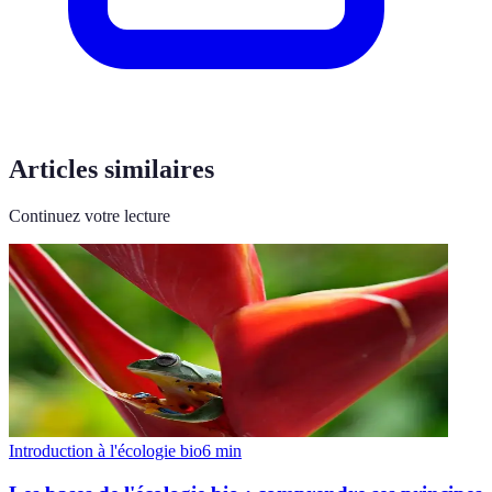
Articles similaires
Continuez votre lecture
Introduction à l'écologie bio
6
min