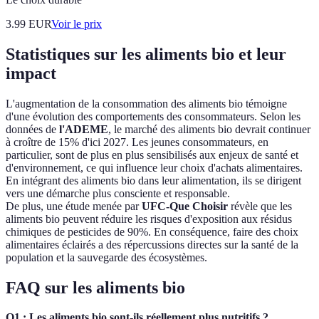
3.99
EUR
Voir le prix
Statistiques sur les aliments bio et leur
impact
L'augmentation de la consommation des aliments bio témoigne
d'une évolution des comportements des consommateurs. Selon les
données de
l'ADEME
, le marché des aliments bio devrait continuer
à croître de 15% d'ici 2027. Les jeunes consommateurs, en
particulier, sont de plus en plus sensibilisés aux enjeux de santé et
d'environnement, ce qui influence leur choix d'achats alimentaires.
En intégrant des aliments bio dans leur alimentation, ils se dirigent
vers une démarche plus consciente et responsable.
De plus, une étude menée par
UFC-Que Choisir
révèle que les
aliments bio peuvent réduire les risques d'exposition aux résidus
chimiques de pesticides de 90%. En conséquence, faire des choix
alimentaires éclairés a des répercussions directes sur la santé de la
population et la sauvegarde des écosystèmes.
FAQ sur les aliments bio
Q1 : Les aliments bio sont-ils réellement plus nutritifs ?