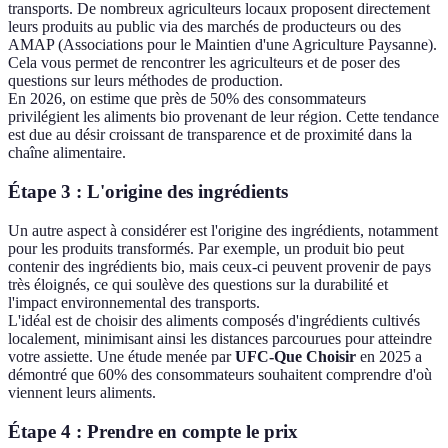
transports. De nombreux agriculteurs locaux proposent directement
leurs produits au public via des marchés de producteurs ou des
AMAP (Associations pour le Maintien d'une Agriculture Paysanne).
Cela vous permet de rencontrer les agriculteurs et de poser des
questions sur leurs méthodes de production.
En 2026, on estime que près de 50% des consommateurs
privilégient les aliments bio provenant de leur région. Cette tendance
est due au désir croissant de transparence et de proximité dans la
chaîne alimentaire.
Étape 3 : L'origine des ingrédients
Un autre aspect à considérer est l'origine des ingrédients, notamment
pour les produits transformés. Par exemple, un produit bio peut
contenir des ingrédients bio, mais ceux-ci peuvent provenir de pays
très éloignés, ce qui soulève des questions sur la durabilité et
l'impact environnemental des transports.
L'idéal est de choisir des aliments composés d'ingrédients cultivés
localement, minimisant ainsi les distances parcourues pour atteindre
votre assiette. Une étude menée par
UFC-Que Choisir
en 2025 a
démontré que 60% des consommateurs souhaitent comprendre d'où
viennent leurs aliments.
Étape 4 : Prendre en compte le prix