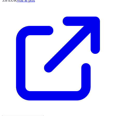
3.8
EUR
Voir le prix