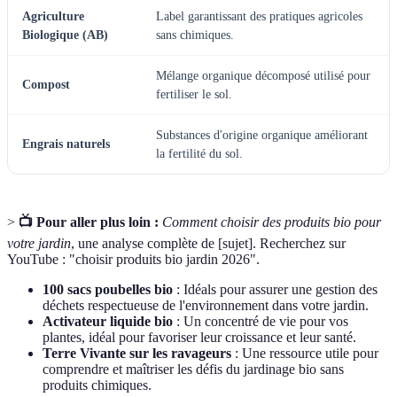
Agriculture
Label garantissant des pratiques agricoles
Biologique (AB)
sans chimiques.
Mélange organique décomposé utilisé pour
Compost
fertiliser le sol.
Substances d'origine organique améliorant
Engrais naturels
la fertilité du sol.
>
📺 Pour aller plus loin :
Comment choisir des produits bio pour
votre jardin
, une analyse complète de [sujet]. Recherchez sur
YouTube : "choisir produits bio jardin 2026".
100 sacs poubelles bio
: Idéals pour assurer une gestion des
déchets respectueuse de l'environnement dans votre jardin.
Activateur liquide bio
: Un concentré de vie pour vos
plantes, idéal pour favoriser leur croissance et leur santé.
Terre Vivante sur les ravageurs
: Une ressource utile pour
comprendre et maîtriser les défis du jardinage bio sans
produits chimiques.