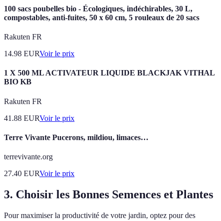
100 sacs poubelles bio - Écologiques, indéchirables, 30 L,
compostables, anti-fuites, 50 x 60 cm, 5 rouleaux de 20 sacs
Rakuten FR
14.98
EUR
Voir le prix
1 X 500 ML ACTIVATEUR LIQUIDE BLACKJAK VITHAL
BIO KB
Rakuten FR
41.88
EUR
Voir le prix
Terre Vivante Pucerons, mildiou, limaces…
terrevivante.org
27.40
EUR
Voir le prix
3. Choisir les Bonnes Semences et Plantes
Pour maximiser la productivité de votre jardin, optez pour des