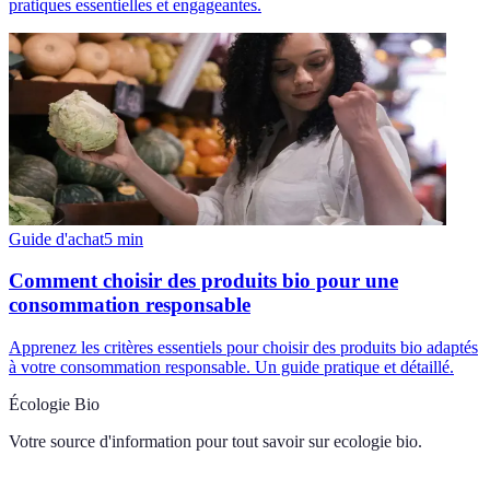
pratiques essentielles et engageantes.
Guide d'achat
5
min
Comment choisir des produits bio pour une
consommation responsable
Apprenez les critères essentiels pour choisir des produits bio adaptés
à votre consommation responsable. Un guide pratique et détaillé.
Écologie Bio
Votre source d'information pour tout savoir sur
ecologie bio
.