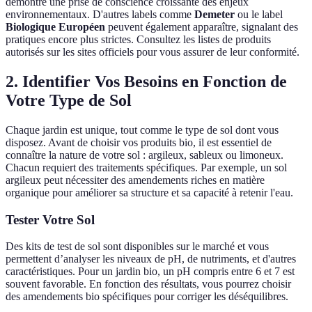
démontre une prise de conscience croissante des enjeux
environnementaux. D'autres labels comme
Demeter
ou le label
Biologique Européen
peuvent également apparaître, signalant des
pratiques encore plus strictes. Consultez les listes de produits
autorisés sur les sites officiels pour vous assurer de leur conformité.
2. Identifier Vos Besoins en Fonction de
Votre Type de Sol
Chaque jardin est unique, tout comme le type de sol dont vous
disposez. Avant de choisir vos produits bio, il est essentiel de
connaître la nature de votre sol : argileux, sableux ou limoneux.
Chacun requiert des traitements spécifiques. Par exemple, un sol
argileux peut nécessiter des amendements riches en matière
organique pour améliorer sa structure et sa capacité à retenir l'eau.
Tester Votre Sol
Des kits de test de sol sont disponibles sur le marché et vous
permettent d’analyser les niveaux de pH, de nutriments, et d'autres
caractéristiques. Pour un jardin bio, un pH compris entre 6 et 7 est
souvent favorable. En fonction des résultats, vous pourrez choisir
des amendements bio spécifiques pour corriger les déséquilibres.