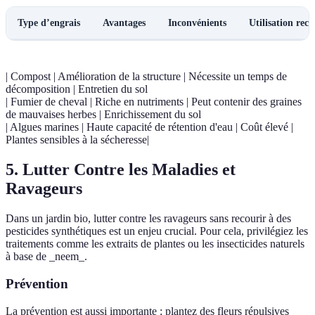
Type d’engrais
Avantages
Inconvénients
Utilisation re
| Compost | Amélioration de la structure | Nécessite un temps de
décomposition | Entretien du sol
| Fumier de cheval | Riche en nutriments | Peut contenir des graines
de mauvaises herbes | Enrichissement du sol
| Algues marines | Haute capacité de rétention d'eau | Coût élevé |
Plantes sensibles à la sécheresse|
5. Lutter Contre les Maladies et
Ravageurs
Dans un jardin bio, lutter contre les ravageurs sans recourir à des
pesticides synthétiques est un enjeu crucial. Pour cela, privilégiez les
traitements comme les extraits de plantes ou les insecticides naturels
à base de _neem_.
Prévention
La prévention est aussi importante : plantez des fleurs répulsives