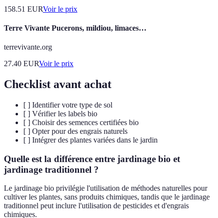
158.51
EUR
Voir le prix
Terre Vivante Pucerons, mildiou, limaces…
terrevivante.org
27.40
EUR
Voir le prix
Checklist avant achat
[ ] Identifier votre type de sol
[ ] Vérifier les labels bio
[ ] Choisir des semences certifiées bio
[ ] Opter pour des engrais naturels
[ ] Intégrer des plantes variées dans le jardin
Quelle est la différence entre jardinage bio et
jardinage traditionnel ?
Le jardinage bio privilégie l'utilisation de méthodes naturelles pour
cultiver les plantes, sans produits chimiques, tandis que le jardinage
traditionnel peut inclure l'utilisation de pesticides et d'engrais
chimiques.