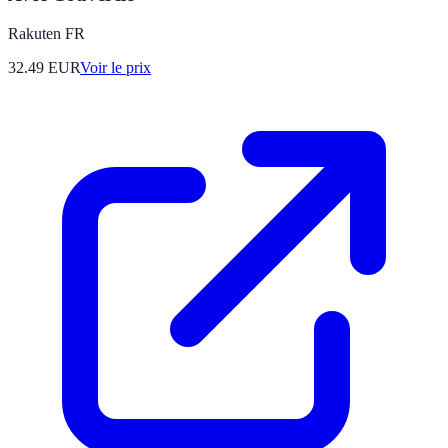
Rakuten FR
32.49
EUR
Voir le prix