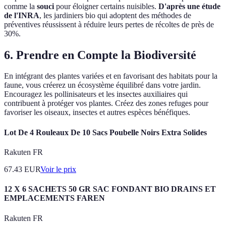
comme la
souci
pour éloigner certains nuisibles.
D'après une étude
de l'INRA
, les jardiniers bio qui adoptent des méthodes de
préventives réussissent à réduire leurs pertes de récoltes de près de
30%.
6. Prendre en Compte la Biodiversité
En intégrant des plantes variées et en favorisant des habitats pour la
faune, vous créerez un écosystème équilibré dans votre jardin.
Encouragez les pollinisateurs et les insectes auxiliaires qui
contribuent à protéger vos plantes. Créez des zones refuges pour
favoriser les oiseaux, insectes et autres espèces bénéfiques.
Lot De 4 Rouleaux De 10 Sacs Poubelle Noirs Extra Solides
Rakuten FR
67.43
EUR
Voir le prix
12 X 6 SACHETS 50 GR SAC FONDANT BIO DRAINS ET
EMPLACEMENTS FAREN
Rakuten FR