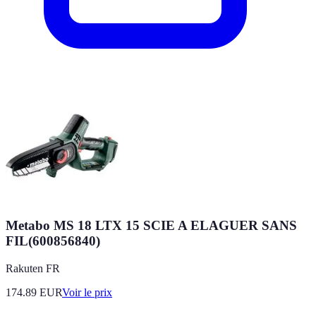
Metabo MS 18 LTX 15 SCIE A ELAGUER SANS
FIL(600856840)
Rakuten FR
174.89
EUR
Voir le prix