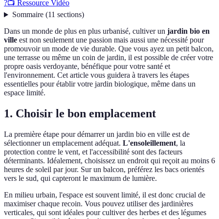
?
📺 Ressource Vidéo
Sommaire
(
11
sections
)
Dans un monde de plus en plus urbanisé, cultiver un
jardin bio en
ville
est non seulement une passion mais aussi une nécessité pour
promouvoir un mode de vie durable. Que vous ayez un petit balcon,
une terrasse ou même un coin de jardin, il est possible de créer votre
propre oasis verdoyante, bénéfique pour votre santé et
l'environnement. Cet article vous guidera à travers les étapes
essentielles pour établir votre jardin biologique, même dans un
espace limité.
1. Choisir le bon emplacement
La première étape pour démarrer un jardin bio en ville est de
sélectionner un emplacement adéquat.
L'ensoleillement
, la
protection contre le vent, et l'accessibilité sont des facteurs
déterminants. Idéalement, choisissez un endroit qui reçoit au moins 6
heures de soleil par jour. Sur un balcon, préférez les bacs orientés
vers le sud, qui capteront le maximum de lumière.
En milieu urbain, l'espace est souvent limité, il est donc crucial de
maximiser chaque recoin. Vous pouvez utiliser des jardinières
verticales, qui sont idéales pour cultiver des herbes et des légumes