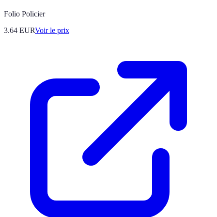
Folio Policier
3.64
EUR
Voir le prix