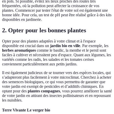
en pots. Si possible, évitez les lieux proches des routes très
fréquentées, où la pollution peut affecter la croissance de vos
plantes. Commencer par tester l'état de votre sol est également une
bonne idée. Pour cela, un test de pH peut être réalisé grâce à des kits
disponibles en jardinerie.
2. Opter pour les bonnes plantes
Opter pour des plantes adaptées à votre climat et à l'espace
disponible est crucial dans un
jardin bio en ville
. Par exemple, les
herbes aromatiques
comme le basilic, la menthe et le persil sont
faciles à cultiver et nécessitent peu d'espace. Quant aux légumes, les
variétés comme les radis, les salades et les tomates cerises
conviennent particulièrement aux petits jardins.
Il est également judicieux de se tourner vers des espèces locales, qui
s’adapteront plus facilement à votre microclimat. Cherchez à acheter
des semences biologiques, ce qui vous permettra de garanter que
votre jardin est exempt de pesticides et d’additifs chimiques. En
optant pour des
plantes compagnes
, vous pourrez améliorer la santé
de votre jardin en attirant des insectes pollinisateurs et en repoussant
les nuisibles.
Terre Vivante Le verger bio