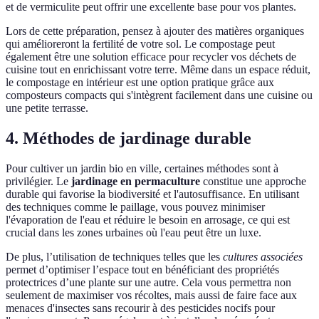
et de vermiculite peut offrir une excellente base pour vos plantes.
Lors de cette préparation, pensez à ajouter des matières organiques
qui amélioreront la fertilité de votre sol. Le compostage peut
également être une solution efficace pour recycler vos déchets de
cuisine tout en enrichissant votre terre. Même dans un espace réduit,
le compostage en intérieur est une option pratique grâce aux
composteurs compacts qui s'intègrent facilement dans une cuisine ou
une petite terrasse.
4. Méthodes de jardinage durable
Pour cultiver un jardin bio en ville, certaines méthodes sont à
privilégier. Le
jardinage en permaculture
constitue une approche
durable qui favorise la biodiversité et l'autosuffisance. En utilisant
des techniques comme le paillage, vous pouvez minimiser
l'évaporation de l'eau et réduire le besoin en arrosage, ce qui est
crucial dans les zones urbaines où l'eau peut être un luxe.
De plus, l’utilisation de techniques telles que les
cultures associées
permet d’optimiser l’espace tout en bénéficiant des propriétés
protectrices d’une plante sur une autre. Cela vous permettra non
seulement de maximiser vos récoltes, mais aussi de faire face aux
menaces d'insectes sans recourir à des pesticides nocifs pour