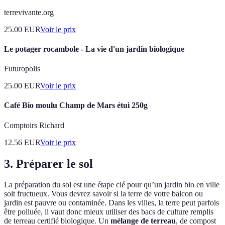
terrevivante.org
25.00
EUR
Voir le prix
Le potager rocambole - La vie d'un jardin biologique
Futuropolis
25.00
EUR
Voir le prix
Café Bio moulu Champ de Mars étui 250g
Comptoirs Richard
12.56
EUR
Voir le prix
3. Préparer le sol
La préparation du sol est une étape clé pour qu’un jardin bio en ville
soit fructueux. Vous devrez savoir si la terre de votre balcon ou
jardin est pauvre ou contaminée. Dans les villes, la terre peut parfois
être polluée, il vaut donc mieux utiliser des bacs de culture remplis
de terreau certifié biologique. Un
mélange de terreau
, de compost