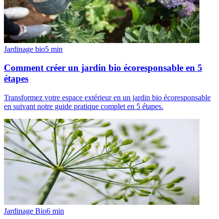
Jardinage bio
5
min
Comment créer un jardin bio écoresponsable en 5
étapes
Transformez votre espace extérieur en un jardin bio écoresponsable
en suivant notre guide pratique complet en 5 étapes.
Jardinage Bio
6
min