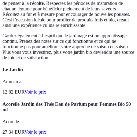
de penser à la
récolte
. Respectez les périodes de maturation de
chaque légume pour bénéficier pleinement de leurs saveurs.
Récoltez au fur et à mesure pour encourager de nouvelles pousses.
C'est l’occasion idéale pour profiter de produits frais et bio, créant
ainsi une expérience culinaire enrichissante.
Gardez également à l’esprit que le jardinage est un apprentissage
continu. Prenez des notes sur ce qui fonctionne et ce qui ne
fonctionne pas pour améliorer votre approche de saison en saison.
Plus vous vous investirez, plus votre jardin bio deviendra une source
de joie et de satisfaction.
Le Jardin
Ammareal
12.82
EUR
Voir le prix
Acorelle Jardin des Thés Eau de Parfum pour Femmes Bio 50
ml
Acorelle
27.34
EUR
Voir le prix