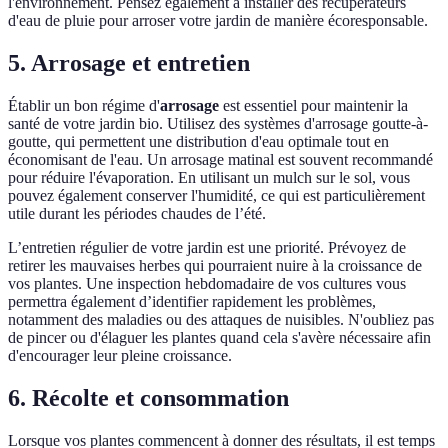
l'environnement. Pensez également à installer des récupérateurs
d'eau de pluie pour arroser votre jardin de manière écoresponsable.
5. Arrosage et entretien
Établir un bon régime d'
arrosage
est essentiel pour maintenir la
santé de votre jardin bio. Utilisez des systèmes d'arrosage goutte-à-
goutte, qui permettent une distribution d'eau optimale tout en
économisant de l'eau. Un arrosage matinal est souvent recommandé
pour réduire l'évaporation. En utilisant un mulch sur le sol, vous
pouvez également conserver l'humidité, ce qui est particulièrement
utile durant les périodes chaudes de l’été.
L’entretien régulier de votre jardin est une priorité. Prévoyez de
retirer les mauvaises herbes qui pourraient nuire à la croissance de
vos plantes. Une inspection hebdomadaire de vos cultures vous
permettra également d’identifier rapidement les problèmes,
notamment des maladies ou des attaques de nuisibles. N'oubliez pas
de pincer ou d'élaguer les plantes quand cela s'avère nécessaire afin
d'encourager leur pleine croissance.
6. Récolte et consommation
Lorsque vos plantes commencent à donner des résultats, il est temps