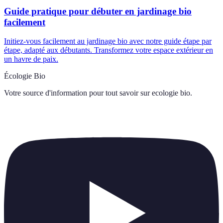
Guide pratique pour débuter en jardinage bio
facilement
Initiez-vous facilement au jardinage bio avec notre guide étape par
étape, adapté aux débutants. Transformez votre espace extérieur en
un havre de paix.
Écologie Bio
Votre source d'information pour tout savoir sur
ecologie bio
.