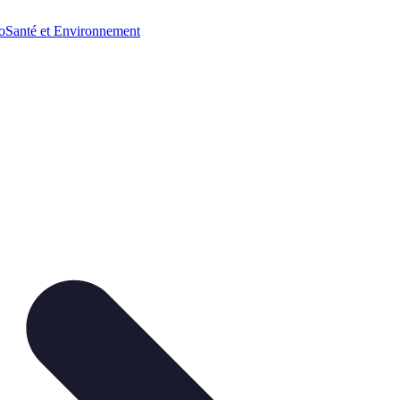
o
Santé et Environnement