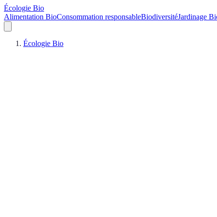
Écologie Bio
Alimentation Bio
Consommation responsable
Biodiversité
Jardinage Bi
Écologie Bio