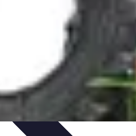
o
Santé et Environnement