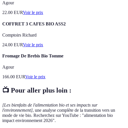
Agour
22.00
EUR
Voir le prix
COFFRET 3 CAFES BIO ASS2
Comptoirs Richard
24.00
EUR
Voir le prix
Fromage De Brebis Bio Tomme
Agour
166.00
EUR
Voir le prix
📺 Pour aller plus loin :
[Les bienfaits de l'alimentation bio et ses impacts sur
l'environnement]
, une analyse complète de la transition vers un
mode de vie bio. Recherchez sur YouTube : "alimentation bio
impact environnement 2026".