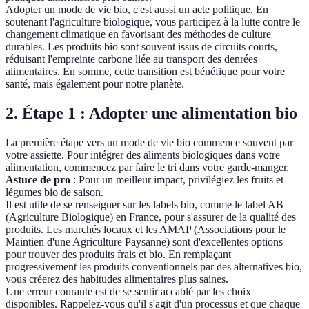
Adopter un mode de vie bio, c'est aussi un acte politique. En
soutenant l'agriculture biologique, vous participez à la lutte contre le
changement climatique en favorisant des méthodes de culture
durables. Les produits bio sont souvent issus de circuits courts,
réduisant l'empreinte carbone liée au transport des denrées
alimentaires. En somme, cette transition est bénéfique pour votre
santé, mais également pour notre planète.
2. Étape 1 : Adopter une alimentation bio
La première étape vers un mode de vie bio commence souvent par
votre assiette. Pour intégrer des aliments biologiques dans votre
alimentation, commencez par faire le tri dans votre garde-manger.
Astuce de pro
: Pour un meilleur impact, privilégiez les fruits et
légumes bio de saison.
Il est utile de se renseigner sur les labels bio, comme le label AB
(Agriculture Biologique) en France, pour s'assurer de la qualité des
produits. Les marchés locaux et les AMAP (Associations pour le
Maintien d'une Agriculture Paysanne) sont d'excellentes options
pour trouver des produits frais et bio. En remplaçant
progressivement les produits conventionnels par des alternatives bio,
vous créerez des habitudes alimentaires plus saines.
Une erreur courante est de se sentir accablé par les choix
disponibles. Rappelez-vous qu'il s'agit d'un processus et que chaque