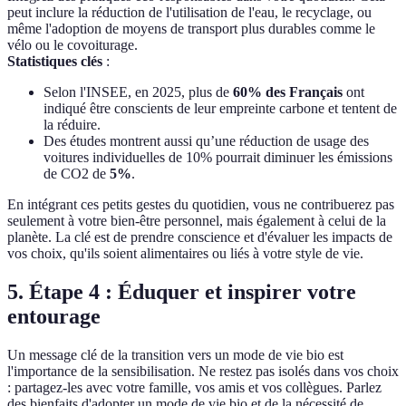
peut inclure la réduction de l'utilisation de l'eau, le recyclage, ou
même l'adoption de moyens de transport plus durables comme le
vélo ou le covoiturage.
Statistiques clés
:
Selon l'INSEE, en 2025, plus de
60% des Français
ont
indiqué être conscients de leur empreinte carbone et tentent de
la réduire.
Des études montrent aussi qu’une réduction de usage des
voitures individuelles de 10% pourrait diminuer les émissions
de CO2 de
5%
.
En intégrant ces petits gestes du quotidien, vous ne contribuerez pas
seulement à votre bien-être personnel, mais également à celui de la
planète. La clé est de prendre conscience et d'évaluer les impacts de
vos choix, qu'ils soient alimentaires ou liés à votre style de vie.
5. Étape 4 : Éduquer et inspirer votre
entourage
Un message clé de la transition vers un mode de vie bio est
l'importance de la sensibilisation. Ne restez pas isolés dans vos choix
: partagez-les avec votre famille, vos amis et vos collègues. Parlez
des bienfaits d'adopter un mode de vie bio et de la nécessité de