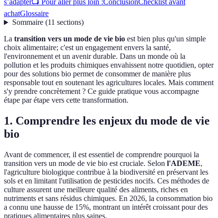
s’adapter
📺 Pour aller plus loin :
Conclusion
Checklist avant
achat
Glossaire
Sommaire
(
11
sections
)
La
transition vers un mode de vie bio
est bien plus qu'un simple
choix alimentaire; c'est un engagement envers la santé,
l'environnement et un avenir durable. Dans un monde où la
pollution et les produits chimiques envahissent notre quotidien, opter
pour des solutions bio permet de consommer de manière plus
responsable tout en soutenant les agricultures locales. Mais comment
s'y prendre concrètement ? Ce guide pratique vous accompagne
étape par étape vers cette transformation.
1. Comprendre les enjeux du mode de vie
bio
Avant de commencer, il est essentiel de comprendre pourquoi la
transition vers un mode de vie bio est cruciale. Selon
l'ADEME
,
l'agriculture biologique contribue à la biodiversité en préservant les
sols et en limitant l'utilisation de pesticides nocifs. Ces méthodes de
culture assurent une meilleure qualité des aliments, riches en
nutriments et sans résidus chimiques. En 2026, la consommation bio
a connu une hausse de 15%, montrant un intérêt croissant pour des
pratiques alimentaires plus saines.