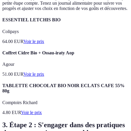
petite étape compte. Tenez un journal alimentaire pour suivre vos
progrès et ajuster vos choix en fonction de vos goûts et découvertes.
ESSENTIEL LETCHIS BIO
Colipays
64.00
EUR
Voir le prix
Coffret Cidre Bio + Ossau-iraty Aop
Agour
51.00
EUR
Voir le prix
TABLETTE CHOCOLAT BIO NOIR ECLATS CAFE 55%
80g
Comptoirs Richard
4.80
EUR
Voir le prix
3. Étape 2 : S'engager dans des pratiques