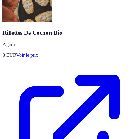
Rillettes De Cochon Bio
Agour
8
EUR
Voir le prix