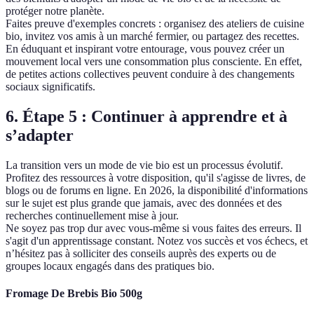
protéger notre planète.
Faites preuve d'exemples concrets : organisez des ateliers de cuisine
bio, invitez vos amis à un marché fermier, ou partagez des recettes.
En éduquant et inspirant votre entourage, vous pouvez créer un
mouvement local vers une consommation plus consciente. En effet,
de petites actions collectives peuvent conduire à des changements
sociaux significatifs.
6. Étape 5 : Continuer à apprendre et à
s’adapter
La transition vers un mode de vie bio est un processus évolutif.
Profitez des ressources à votre disposition, qu'il s'agisse de livres, de
blogs ou de forums en ligne. En 2026, la disponibilité d'informations
sur le sujet est plus grande que jamais, avec des données et des
recherches continuellement mise à jour.
Ne soyez pas trop dur avec vous-même si vous faites des erreurs. Il
s'agit d'un apprentissage constant. Notez vos succès et vos échecs, et
n’hésitez pas à solliciter des conseils auprès des experts ou de
groupes locaux engagés dans des pratiques bio.
Fromage De Brebis Bio 500g