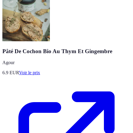
Pâté De Cochon Bio Au Thym Et Gingembre
Agour
6.9
EUR
Voir le prix