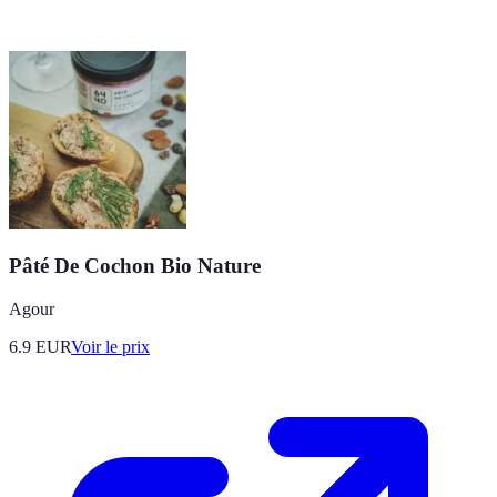
Pâté De Cochon Bio Nature
Agour
6.9
EUR
Voir le prix