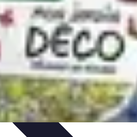
o
Santé et Environnement