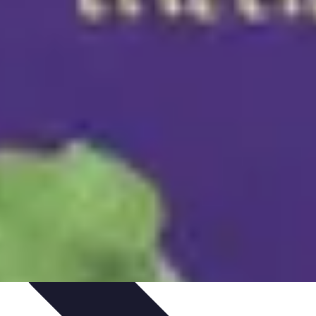
o
Santé et Environnement