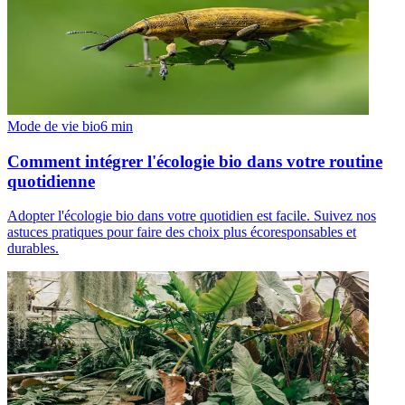
Mode de vie bio
6
min
Comment intégrer l'écologie bio dans votre routine
quotidienne
Adopter l'écologie bio dans votre quotidien est facile. Suivez nos
astuces pratiques pour faire des choix plus écoresponsables et
durables.