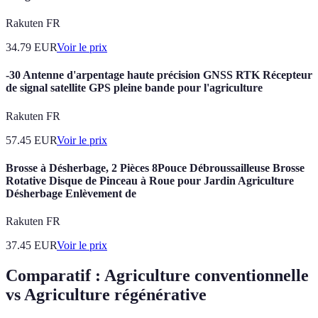
Rakuten FR
34.79
EUR
Voir le prix
-30 Antenne d'arpentage haute précision GNSS RTK Récepteur
de signal satellite GPS pleine bande pour l'agriculture
Rakuten FR
57.45
EUR
Voir le prix
Brosse à Désherbage, 2 Pièces 8Pouce Débroussailleuse Brosse
Rotative Disque de Pinceau à Roue pour Jardin Agriculture
Désherbage Enlèvement de
Rakuten FR
37.45
EUR
Voir le prix
Comparatif : Agriculture conventionnelle
vs Agriculture régénérative