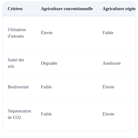
Critères
Agriculture conventionnelle
Agriculture régéné
Utilisation
Élevée
Faible
d'intrants
Santé des
Dégradée
Améliorée
sols
Biodiversité
Faible
Élevée
Séquestration
Faible
Élevée
de CO2