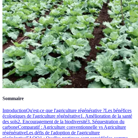
Sommaire
Introduction
Qu'est-ce que l'agriculture régénérative ?
Les bénéfices
écologiques de l'agriculture régénérative
1. Amélioration de la santé
des sols
2. Encouragement de la biodiversité
3. Séquestration du
carbone
Comparatif : Agriculture conventionnelle vs Agriculture
régénérative
Les défis de l'adoption de l'agriculture