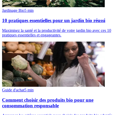
Jardinage Bio
5
min
10 pratiques essentielles pour un jardin bio réussi
Maximisez la santé et la productivité de votre jardin bio avec ces 10
pratiques essentielles et engageantes.
Guide d'achat
5
min
Comment choisir des produits bio pour une
consommation responsable