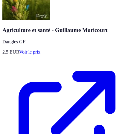
Agriculture et santé - Guillaume Moricourt
Dangles GF
2.5
EUR
Voir le prix