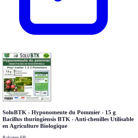
SoluBTK - Hyponomeute du Pommier - 15 g
Bacillus thuringiensis BTK - Anti-chenilles Utilisable
en Agriculture Biologique
Rakuten FR