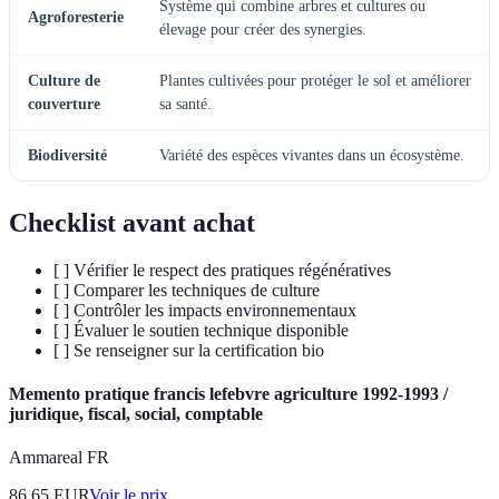
Système qui combine arbres et cultures ou
Agroforesterie
élevage pour créer des synergies.
Culture de
Plantes cultivées pour protéger le sol et améliorer
couverture
sa santé.
Biodiversité
Variété des espèces vivantes dans un écosystème.
Checklist avant achat
[ ] Vérifier le respect des pratiques régénératives
[ ] Comparer les techniques de culture
[ ] Contrôler les impacts environnementaux
[ ] Évaluer le soutien technique disponible
[ ] Se renseigner sur la certification bio
Memento pratique francis lefebvre agriculture 1992-1993 /
juridique, fiscal, social, comptable
Ammareal FR
86.65
EUR
Voir le prix