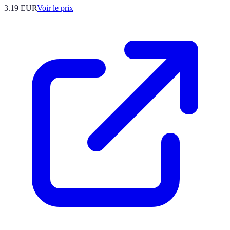
3.19
EUR
Voir le prix