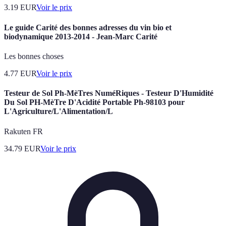
3.19
EUR
Voir le prix
Le guide Carité des bonnes adresses du vin bio et
biodynamique 2013-2014 - Jean-Marc Carité
Les bonnes choses
4.77
EUR
Voir le prix
Testeur de Sol Ph-MèTres NuméRiques - Testeur D'Humidité
Du Sol PH-MèTre D'Acidité Portable Ph-98103 pour
L'Agriculture/L'Alimentation/L
Rakuten FR
34.79
EUR
Voir le prix