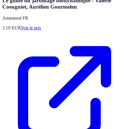
Le guide du jardinage biodynamique - Valérie
Coeugniet, Aurélien Gourmelen
Ammareal FR
3.19
EUR
Voir le prix