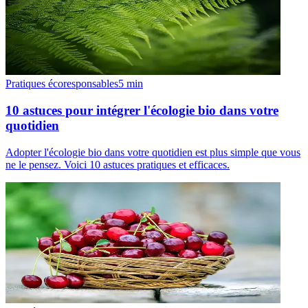
Pratiques écoresponsables
5
min
10 astuces pour intégrer l'écologie bio dans votre
quotidien
Adopter l'écologie bio dans votre quotidien est plus simple que vous
ne le pensez. Voici 10 astuces pratiques et efficaces.