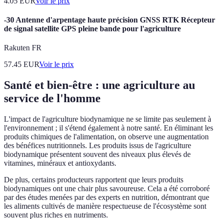
4.05
EUR
Voir le prix
-30 Antenne d'arpentage haute précision GNSS RTK Récepteur
de signal satellite GPS pleine bande pour l'agriculture
Rakuten FR
57.45
EUR
Voir le prix
Santé et bien-être : une agriculture au
service de l'homme
L'impact de l'agriculture biodynamique ne se limite pas seulement à
l'environnement ; il s'étend également à notre santé. En éliminant les
produits chimiques de l'alimentation, on observe une augmentation
des bénéfices nutritionnels. Les produits issus de l'agriculture
biodynamique présentent souvent des niveaux plus élevés de
vitamines, minéraux et antioxydants.
De plus, certains producteurs rapportent que leurs produits
biodynamiques ont une chair plus savoureuse. Cela a été corroboré
par des études menées par des experts en nutrition, démontrant que
les aliments cultivés de manière respectueuse de l'écosystème sont
souvent plus riches en nutriments.