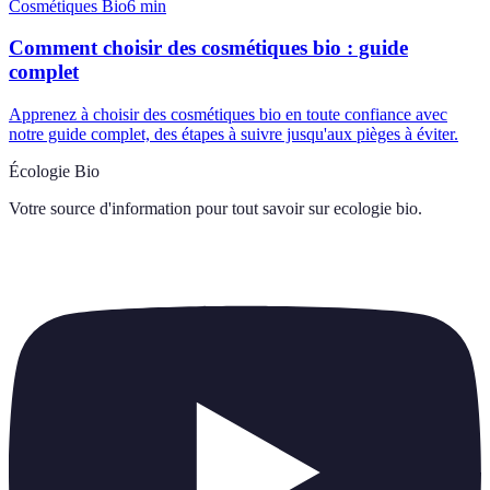
Cosmétiques Bio
6
min
Comment choisir des cosmétiques bio : guide
complet
Apprenez à choisir des cosmétiques bio en toute confiance avec
notre guide complet, des étapes à suivre jusqu'aux pièges à éviter.
Écologie Bio
Votre source d'information pour tout savoir sur
ecologie bio
.