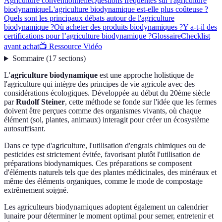
Agriculture conventionnelle
Questions fréquentes sur l'agriculture
biodynamique
L'agriculture biodynamique est-elle plus coûteuse ?
Quels sont les principaux débats autour de l'agriculture
biodynamique ?
Où acheter des produits biodynamiques ?
Y a-t-il des
certifications pour l’agriculture biodynamique ?
Glossaire
Checklist
avant achat
📺 Ressource Vidéo
Sommaire
(
17
sections
)
L'
agriculture biodynamique
est une approche holistique de
l'agriculture qui intègre des principes de vie agricole avec des
considérations écologiques. Développée au début du 20ème siècle
par
Rudolf Steiner
, cette méthode se fonde sur l'idée que les fermes
doivent être perçues comme des organismes vivants, où chaque
élément (sol, plantes, animaux) interagit pour créer un écosystème
autosuffisant.
Dans ce type d'agriculture, l'utilisation d'engrais chimiques ou de
pesticides est strictement évitée, favorisant plutôt l'utilisation de
préparations biodynamiques. Ces préparations se composent
d'éléments naturels tels que des plantes médicinales, des minéraux et
même des éléments organiques, comme le mode de compostage
extrêmement soigné.
Les agriculteurs biodynamiques adoptent également un calendrier
lunaire pour déterminer le moment optimal pour semer, entretenir et