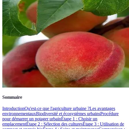
Sommaire
Introduction
Qu'est-ce que l'agriculture urbaine ?
Les avantages
environnementaux
Biodiversité et écosystèmes urbains
Procédure
pour démarrer un potager urbain
Étape 1 : Choisir un
emplacement
Étape 2 : Sélection des cultures
Étape 3 : Utilisation de