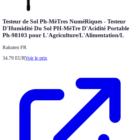
Testeur de Sol Ph-MèTres NuméRiques - Testeur
D'Humidité Du Sol PH-MèTre D'Acidité Portable
Ph-98103 pour L'Agriculture/L'Alimentation/L
Rakuten FR
34.79
EUR
Voir le prix