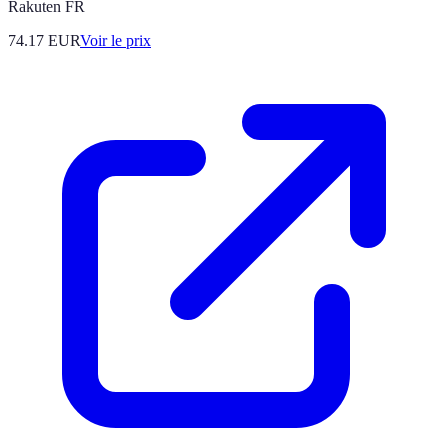
Rakuten FR
74.17
EUR
Voir le prix