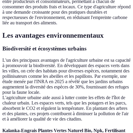
entre producteurs et consommateurs, permettant à chacun de
consommer des produits frais et locaux. Ce type d'agriculture répond
à une demande croissante pour des pratiques durables et
respectueuses de l'environnement, en réduisant l'empreinte carbone
liée au transport des aliments.
Les avantages environnementaux
Biodiversité et écosystèmes urbains
L'un des principaux avantages de l'agriculture urbaine est sa capacité
à promouvoir la biodiversité. En développant des espaces verts dans
les villes, on crée des habitats pour diverses espèces, notamment des
pollinisateurs comme les abeilles et les papillons. Par exemple, une
étude menée par l'INRA en 2025 a révélé que les jardins urbains
augmentent la diversité des espèces de 30%, fournissant des refuges
pour la faune locale.
L'agriculture urbaine aide aussi à lutter contre les effets de l'îlot de
chaleur urbain. Les espaces verts, tels que les potagers et les parcs,
absorbent le CO2 et régulent la température. En plantant des arbres
et des plantes, ces projets contribuent à diminuer la pollution de l'air
et à améliorer la qualité de vie des citadins.
Kalanka-Engrais Plantes Vertes Naturel Bio, Npk, Fertilisant