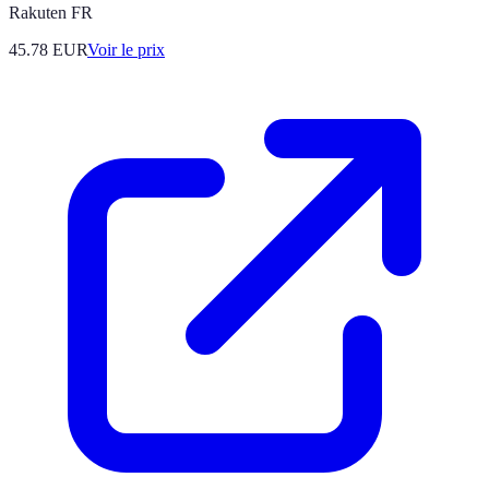
Rakuten FR
45.78
EUR
Voir le prix