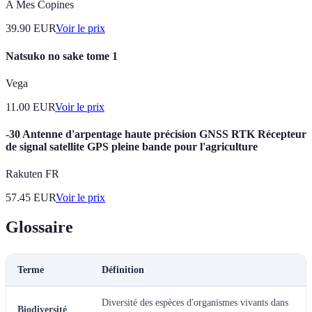
A Mes Copines
39.90
EUR
Voir le prix
Natsuko no sake tome 1
Vega
11.00
EUR
Voir le prix
-30 Antenne d'arpentage haute précision GNSS RTK Récepteur
de signal satellite GPS pleine bande pour l'agriculture
Rakuten FR
57.45
EUR
Voir le prix
Glossaire
Terme
Définition
Diversité des espèces d'organismes vivants dans
Biodiversité