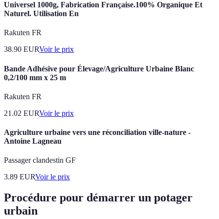
Universel 1000g, Fabrication Française.100% Organique Et
Naturel. Utilisation En
Rakuten FR
38.90
EUR
Voir le prix
Bande Adhésive pour Élevage/Agriculture Urbaine Blanc
0,2/100 mm x 25 m
Rakuten FR
21.02
EUR
Voir le prix
Agriculture urbaine vers une réconciliation ville-nature -
Antoine Lagneau
Passager clandestin GF
3.89
EUR
Voir le prix
Procédure pour démarrer un potager
urbain