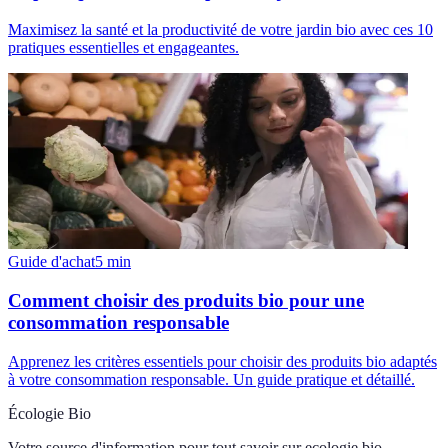
Maximisez la santé et la productivité de votre jardin bio avec ces 10
pratiques essentielles et engageantes.
Guide d'achat
5
min
Comment choisir des produits bio pour une
consommation responsable
Apprenez les critères essentiels pour choisir des produits bio adaptés
à votre consommation responsable. Un guide pratique et détaillé.
Écologie Bio
Votre source d'information pour tout savoir sur
ecologie bio
.