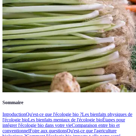
Sommaire
Introduction
Qu'est-ce que l'écologie bio ?
Les bienfaits physiques de
l'écologie bio
Les bienfaits mentaux de l'écologie bio
Étapes pour
intégrer l'écologie bio dans votre vie
Comparaison entre bio et
conventionnel
Foire aux questions
Qu'est-ce que l'agriculture