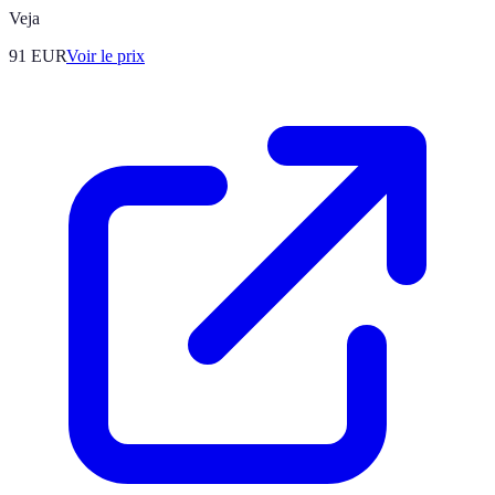
Veja
91
EUR
Voir le prix