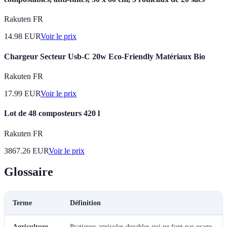
Rakuten FR
14.98
EUR
Voir le prix
Chargeur Secteur Usb-C 20w Eco-Friendly Matériaux Bio
Rakuten FR
17.99
EUR
Voir le prix
Lot de 48 composteurs 420 l
Rakuten FR
3867.26
EUR
Voir le prix
Glossaire
Terme
Définition
Agriculture
Pratiques agricoles durables qui ne font pas usage