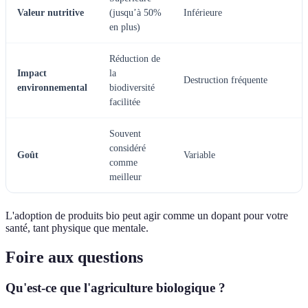
Valeur nutritive
(jusqu’à 50%
Inférieure
en plus)
Réduction de
Impact
la
Destruction fréquente
environnemental
biodiversité
facilitée
Souvent
considéré
Goût
Variable
comme
meilleur
L'adoption de produits bio peut agir comme un dopant pour votre
santé, tant physique que mentale.
Foire aux questions
Qu'est-ce que l'agriculture biologique ?