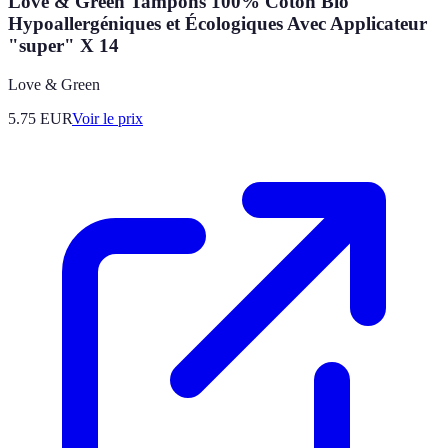
Love & Green Tampons 100% Coton Bio
Hypoallergéniques et Écologiques Avec Applicateur
"super" X 14
Love & Green
5.75
EUR
Voir le prix