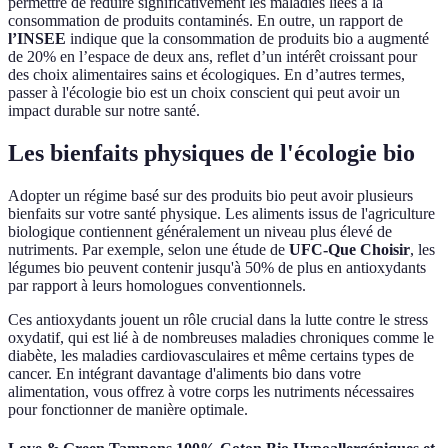
permettre de réduire significativement les maladies liées à la
consommation de produits contaminés. En outre, un rapport de
l’INSEE
indique que la consommation de produits bio a augmenté
de 20% en l’espace de deux ans, reflet d’un intérêt croissant pour
des choix alimentaires sains et écologiques. En d’autres termes,
passer à l'écologie bio est un choix conscient qui peut avoir un
impact durable sur notre santé.
Les bienfaits physiques de l'écologie bio
Adopter un régime basé sur des produits bio peut avoir plusieurs
bienfaits sur votre santé physique. Les aliments issus de l'agriculture
biologique contiennent généralement un niveau plus élevé de
nutriments. Par exemple, selon une étude de
UFC-Que Choisir
, les
légumes bio peuvent contenir jusqu'à 50% de plus en antioxydants
par rapport à leurs homologues conventionnels.
Ces antioxydants jouent un rôle crucial dans la lutte contre le stress
oxydatif, qui est lié à de nombreuses maladies chroniques comme le
diabète, les maladies cardiovasculaires et même certains types de
cancer. En intégrant davantage d'aliments bio dans votre
alimentation, vous offrez à votre corps les nutriments nécessaires
pour fonctionner de manière optimale.