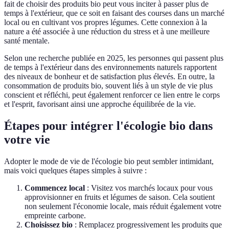
fait de choisir des produits bio peut vous inciter à passer plus de
temps à l'extérieur, que ce soit en faisant des courses dans un marché
local ou en cultivant vos propres légumes. Cette connexion à la
nature a été associée à une réduction du stress et à une meilleure
santé mentale.
Selon une recherche publiée en 2025, les personnes qui passent plus
de temps à l'extérieur dans des environnements naturels rapportent
des niveaux de bonheur et de satisfaction plus élevés. En outre, la
consommation de produits bio, souvent liés à un style de vie plus
conscient et réfléchi, peut également renforcer ce lien entre le corps
et l'esprit, favorisant ainsi une approche équilibrée de la vie.
Étapes pour intégrer l'écologie bio dans
votre vie
Adopter le mode de vie de l'écologie bio peut sembler intimidant,
mais voici quelques étapes simples à suivre :
Commencez local
: Visitez vos marchés locaux pour vous
approvisionner en fruits et légumes de saison. Cela soutient
non seulement l'économie locale, mais réduit également votre
empreinte carbone.
Choisissez bio
: Remplacez progressivement les produits que