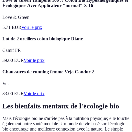
Love & Green Tampons 100% Coton Bio Hypoallergéniques et
Écologiques Avec Applicateur "normal" X 16
Love & Green
5.71
EUR
Voir le prix
Lot de 2 oreillers coton biologique Diane
Camif FR
39.00
EUR
Voir le prix
Chaussures de running femme Veja Condor 2
Veja
83.00
EUR
Voir le prix
Les bienfaits mentaux de l'écologie bio
Mais l'écologie bio ne s'arrête pas à la nutrition physique; elle touche
également notre santé mentale. Un mode de vie basé sur l'écologie
bio encourage une meilleure connexion avec la nature. Le simple