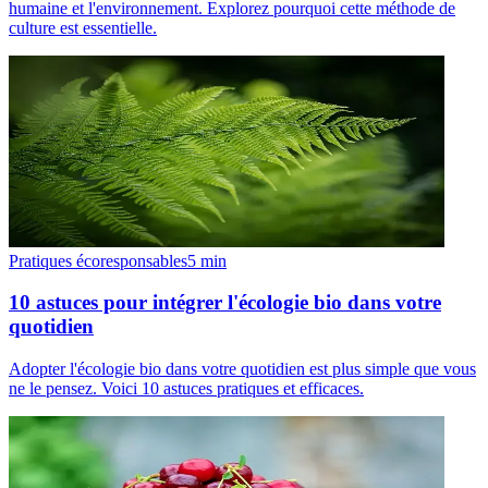
humaine et l'environnement. Explorez pourquoi cette méthode de
culture est essentielle.
Pratiques écoresponsables
5
min
10 astuces pour intégrer l'écologie bio dans votre
quotidien
Adopter l'écologie bio dans votre quotidien est plus simple que vous
ne le pensez. Voici 10 astuces pratiques et efficaces.