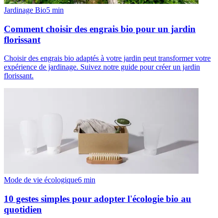
Jardinage Bio
5
min
Comment choisir des engrais bio pour un jardin
florissant
Choisir des engrais bio adaptés à votre jardin peut transformer votre
expérience de jardinage. Suivez notre guide pour créer un jardin
florissant.
Mode de vie écologique
6
min
10 gestes simples pour adopter l'écologie bio au
quotidien