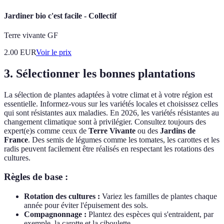
Jardiner bio c'est facile - Collectif
Terre vivante GF
2.00
EUR
Voir le prix
3. Sélectionner les bonnes plantations
La sélection de plantes adaptées à votre climat et à votre région est
essentielle. Informez-vous sur les variétés locales et choisissez celles
qui sont résistantes aux maladies. En 2026, les variétés résistantes au
changement climatique sont à privilégier. Consultez toujours des
expert(e)s comme ceux de
Terre Vivante
ou des
Jardins de
France
. Des semis de légumes comme les tomates, les carottes et les
radis peuvent facilement être réalisés en respectant les rotations des
cultures.
Règles de base :
Rotation des cultures :
Variez les familles de plantes chaque
année pour éviter l'épuisement des sols.
Compagnonnage :
Plantez des espèces qui s'entraident, par
exemple, la carotte et la ciboulette.