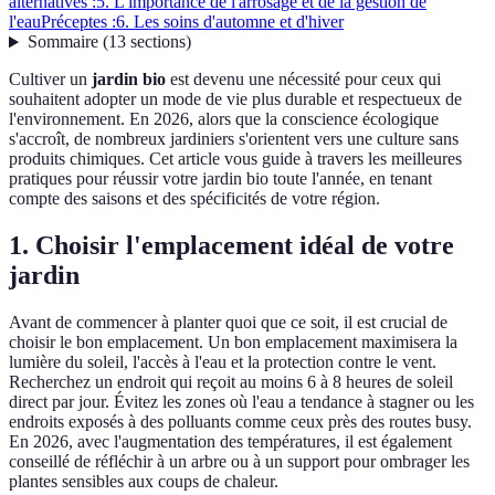
alternatives :
5. L'importance de l'arrosage et de la gestion de
l'eau
Préceptes :
6. Les soins d'automne et d'hiver
Sommaire
(
13
sections
)
Cultiver un
jardin bio
est devenu une nécessité pour ceux qui
souhaitent adopter un mode de vie plus durable et respectueux de
l'environnement. En 2026, alors que la conscience écologique
s'accroît, de nombreux jardiniers s'orientent vers une culture sans
produits chimiques. Cet article vous guide à travers les meilleures
pratiques pour réussir votre jardin bio toute l'année, en tenant
compte des saisons et des spécificités de votre région.
1. Choisir l'emplacement idéal de votre
jardin
Avant de commencer à planter quoi que ce soit, il est crucial de
choisir le bon emplacement. Un bon emplacement maximisera la
lumière du soleil, l'accès à l'eau et la protection contre le vent.
Recherchez un endroit qui reçoit au moins 6 à 8 heures de soleil
direct par jour. Évitez les zones où l'eau a tendance à stagner ou les
endroits exposés à des polluants comme ceux près des routes busy.
En 2026, avec l'augmentation des températures, il est également
conseillé de réfléchir à un arbre ou à un support pour ombrager les
plantes sensibles aux coups de chaleur.