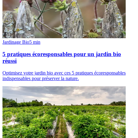
Jardinage Bio
5
min
5 pratiques écoresponsables pour un jardin bio
réussi
Optimisez votre jardin bio avec ces 5 pratiques écoresponsables
indispensables pour préserver la nature.