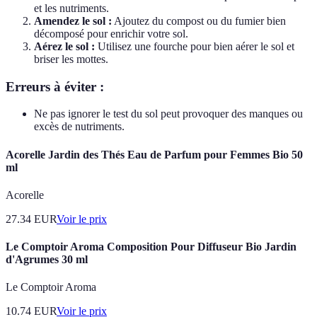
et les nutriments.
Amendez le sol :
Ajoutez du compost ou du fumier bien
décomposé pour enrichir votre sol.
Aérez le sol :
Utilisez une fourche pour bien aérer le sol et
briser les mottes.
Erreurs à éviter :
Ne pas ignorer le test du sol peut provoquer des manques ou
excès de nutriments.
Acorelle Jardin des Thés Eau de Parfum pour Femmes Bio 50
ml
Acorelle
27.34
EUR
Voir le prix
Le Comptoir Aroma Composition Pour Diffuseur Bio Jardin
d'Agrumes 30 ml
Le Comptoir Aroma
10.74
EUR
Voir le prix