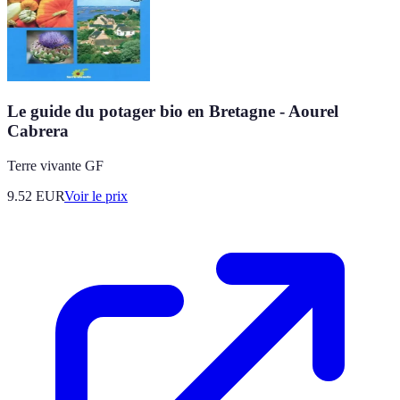
Le guide du potager bio en Bretagne - Aourel
Cabrera
Terre vivante GF
9.52
EUR
Voir le prix