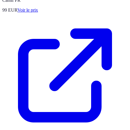
Camif FR
99
EUR
Voir le prix