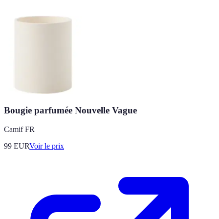
Bougie parfumée Nouvelle Vague
Camif FR
99
EUR
Voir le prix