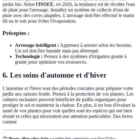
jardin bio. Selon
l'INSEE
, en 2026, la tendance est de récolter l'eau
de pluie pour l'arrosage. Installez un système de collecte d'eau de
pluie avec des cuves adaptées. L'arrosage doit être effectué le matin
tôt ou le soir pour éviter l'évaporation.
Préceptes :
Arrosage intelligent :
Apprenez à arroser selon les besoins.
Un sol doit être humide mais pas détrempé.
Technologie :
Pensez à des systèmes d'irrigation goutte à
goutte pour optimiser vos ressources.
6. Les soins d'automne et d'hiver
L'automne et l'hiver sont des périodes cruciales pour préparer votre
jardin aux saisons froide. Pensez à la protection de vos plantes. Les
cultures racinaires peuvent bénéficier de paillis organiques pour
protéger le sol et maintenir la chaleur. En plus, il est bon d'évaluer la
santé de vos plantes pour voir quelles sont les espèces qui ont bien
résisté et celles qui nécessitent une attention particulière. Des livres
comme
📺
Pour aller plus loin :
jardin bio entretien
sur YouTube