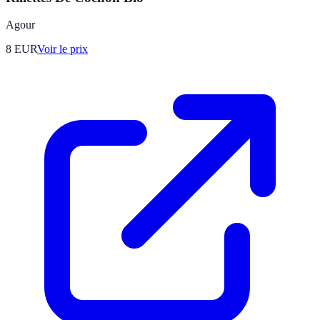
Agour
8
EUR
Voir le prix