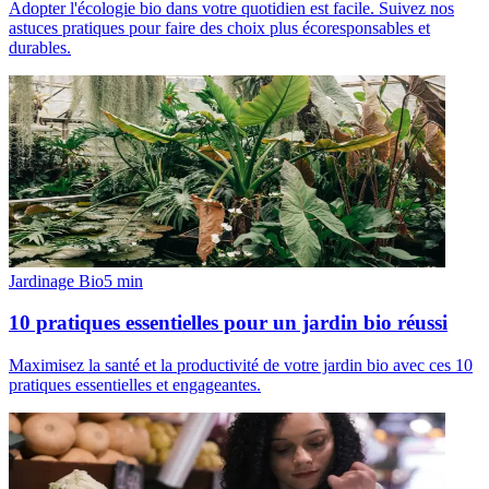
Adopter l'écologie bio dans votre quotidien est facile. Suivez nos
astuces pratiques pour faire des choix plus écoresponsables et
durables.
Jardinage Bio
5
min
10 pratiques essentielles pour un jardin bio réussi
Maximisez la santé et la productivité de votre jardin bio avec ces 10
pratiques essentielles et engageantes.