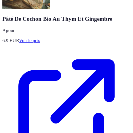
Pâté De Cochon Bio Au Thym Et Gingembre
Agour
6.9
EUR
Voir le prix