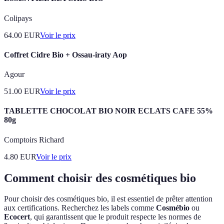
Colipays
64.00
EUR
Voir le prix
Coffret Cidre Bio + Ossau-iraty Aop
Agour
51.00
EUR
Voir le prix
TABLETTE CHOCOLAT BIO NOIR ECLATS CAFE 55%
80g
Comptoirs Richard
4.80
EUR
Voir le prix
Comment choisir des cosmétiques bio
Pour choisir des cosmétiques bio, il est essentiel de prêter attention
aux certifications. Recherchez les labels comme
Cosmébio
ou
Ecocert
, qui garantissent que le produit respecte les normes de