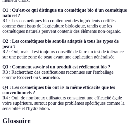
meilleur choix.
Q1 : Qu'est-ce qui distingue un cosmétique bio d'un cosmétique
naturel ?
R1 : Les cosmétiques bio contiennent des ingrédients certifiés
comme étant issus de l'agriculture biologique, tandis que les
cosmétiques naturels peuvent contenir des éléments non-organic.
Q2 : Les cosmétiques bio sont-ils adaptés à tous les types de
peau ?
R2 : Oui, mais il est toujours conseillé de faire un test de tolérance
sur une petite zone de peau avant une application généralisée.
Q3 : Comment savoir si un produit est réellement bio ?
R3 : Recherchez des certifications reconnues sur l'emballage,
comme
Ecocert
ou
Cosmébio
.
Q4 : Les cosmétiques bio ont-ils la même efficacité que les
conventionnels ?
R4 : Oui, de nombreux utilisateurs constatent une efficacité égale
voire supérieure, surtout pour des problèmes spécifiques comme la
sensibilité et l'hydratation.
Glossaire