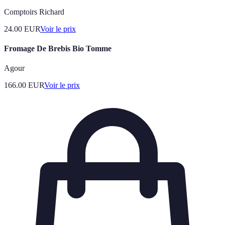
Comptoirs Richard
24.00
EUR
Voir le prix
Fromage De Brebis Bio Tomme
Agour
166.00
EUR
Voir le prix