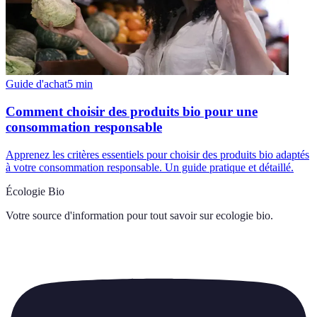
Guide d'achat
5
min
Comment choisir des produits bio pour une
consommation responsable
Apprenez les critères essentiels pour choisir des produits bio adaptés
à votre consommation responsable. Un guide pratique et détaillé.
Écologie Bio
Votre source d'information pour tout savoir sur
ecologie bio
.