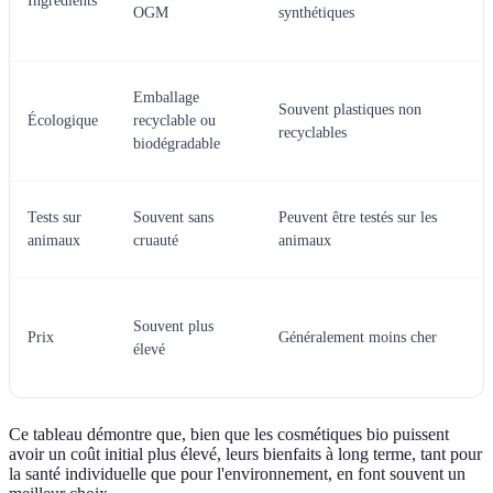
Ingrédients
OGM
synthétiques
Emballage
Souvent plastiques non
Écologique
recyclable ou
recyclables
biodégradable
Tests sur
Souvent sans
Peuvent être testés sur les
animaux
cruauté
animaux
Souvent plus
Prix
Généralement moins cher
élevé
Ce tableau démontre que, bien que les cosmétiques bio puissent
avoir un coût initial plus élevé, leurs bienfaits à long terme, tant pour
la santé individuelle que pour l'environnement, en font souvent un