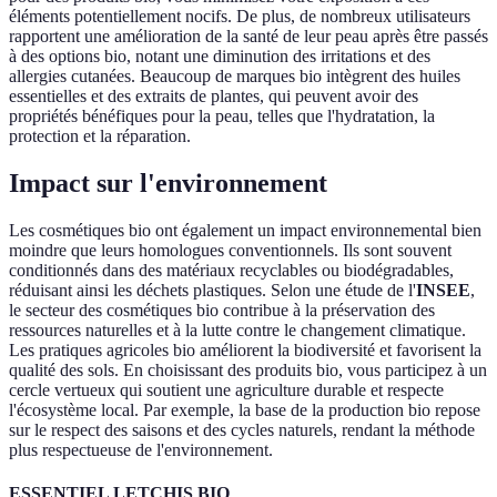
éléments potentiellement nocifs. De plus, de nombreux utilisateurs
rapportent une amélioration de la santé de leur peau après être passés
à des options bio, notant une diminution des irritations et des
allergies cutanées. Beaucoup de marques bio intègrent des huiles
essentielles et des extraits de plantes, qui peuvent avoir des
propriétés bénéfiques pour la peau, telles que l'hydratation, la
protection et la réparation.
Impact sur l'environnement
Les cosmétiques bio ont également un impact environnemental bien
moindre que leurs homologues conventionnels. Ils sont souvent
conditionnés dans des matériaux recyclables ou biodégradables,
réduisant ainsi les déchets plastiques. Selon une étude de l'
INSEE
,
le secteur des cosmétiques bio contribue à la préservation des
ressources naturelles et à la lutte contre le changement climatique.
Les pratiques agricoles bio améliorent la biodiversité et favorisent la
qualité des sols. En choisissant des produits bio, vous participez à un
cercle vertueux qui soutient une agriculture durable et respecte
l'écosystème local. Par exemple, la base de la production bio repose
sur le respect des saisons et des cycles naturels, rendant la méthode
plus respectueuse de l'environnement.
ESSENTIEL LETCHIS BIO