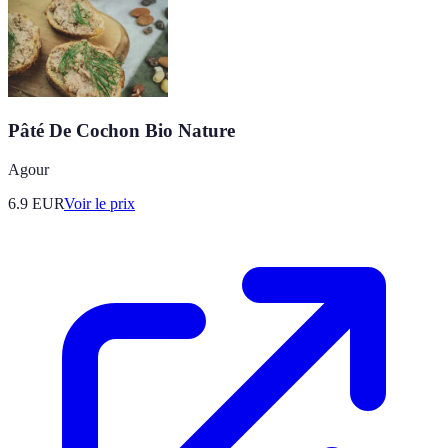
Pâté De Cochon Bio Nature
Agour
6.9
EUR
Voir le prix