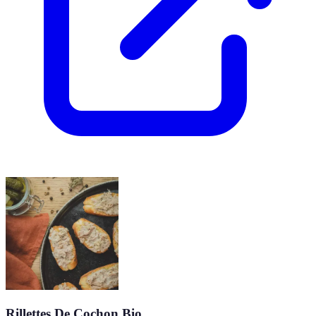
Rillettes De Cochon Bio