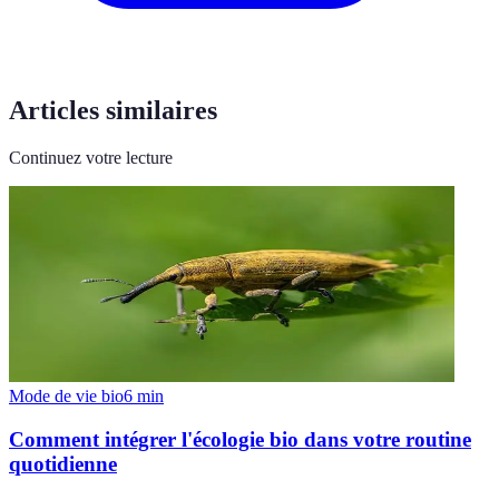
Articles similaires
Continuez votre lecture
Mode de vie bio
6
min
Comment intégrer l'écologie bio dans votre routine
quotidienne