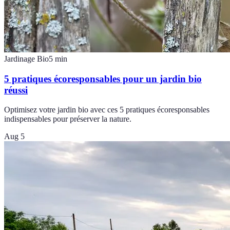
Jardinage Bio
5
min
5 pratiques écoresponsables pour un jardin bio
réussi
Optimisez votre jardin bio avec ces 5 pratiques écoresponsables
indispensables pour préserver la nature.
Aug 5