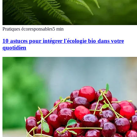
Pratiques écoresponsables
5
min
10 astuces pour intégrer l'écologie bio dans votre
quotidien