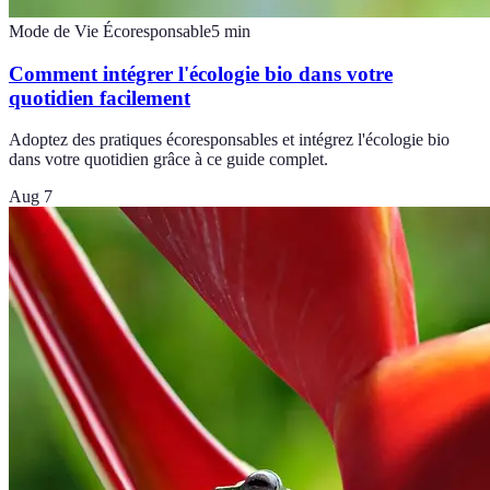
Mode de Vie Écoresponsable
5
min
Comment intégrer l'écologie bio dans votre
quotidien facilement
Adoptez des pratiques écoresponsables et intégrez l'écologie bio
dans votre quotidien grâce à ce guide complet.
Aug 7