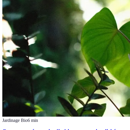
Jardinage Bio
6
min