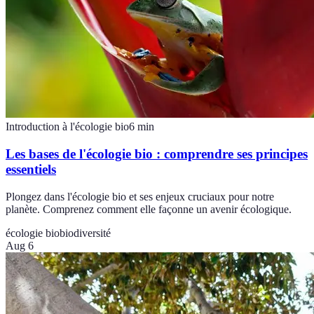
Introduction à l'écologie bio
6
min
Les bases de l'écologie bio : comprendre ses principes
essentiels
Plongez dans l'écologie bio et ses enjeux cruciaux pour notre
planète. Comprenez comment elle façonne un avenir écologique.
écologie bio
biodiversité
Aug 6