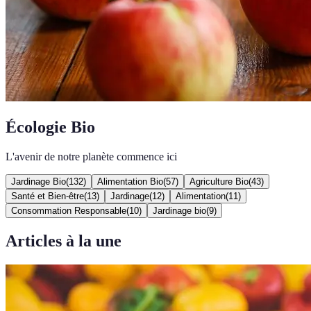
Écologie Bio
L'avenir de notre planète commence ici
Jardinage Bio
(
132
)
Alimentation Bio
(
57
)
Agriculture Bio
(
43
)
Santé et Bien-être
(
13
)
Jardinage
(
12
)
Alimentation
(
11
)
Consommation Responsable
(
10
)
Jardinage bio
(
9
)
Articles à la une