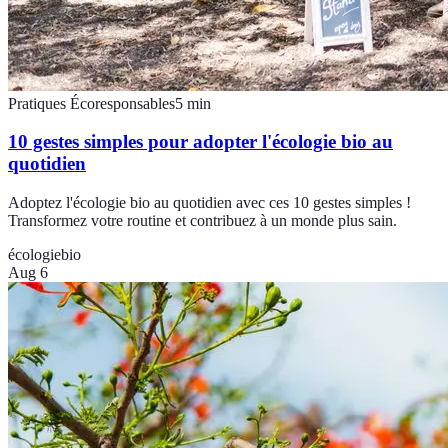
Pratiques Écoresponsables
5
min
10 gestes simples pour adopter l'écologie bio au
quotidien
Adoptez l'écologie bio au quotidien avec ces 10 gestes simples !
Transformez votre routine et contribuez à un monde plus sain.
écologie
bio
Aug 6