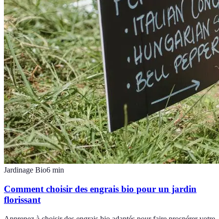
Jardinage Bio
6
min
Comment choisir des engrais bio pour un jardin
florissant
Apprenez à choisir des engrais bio adaptés pour faire prospérer votre