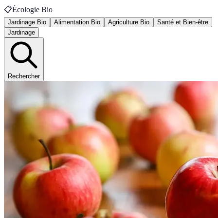
📋
Écologie Bio
Jardinage Bio
Alimentation Bio
Agriculture Bio
Santé et Bien-être
Jardinage
Rechercher