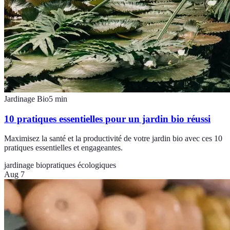
Jardinage Bio
5
min
10 pratiques essentielles pour un jardin bio réussi
Maximisez la santé et la productivité de votre jardin bio avec ces 10
pratiques essentielles et engageantes.
jardinage bio
pratiques écologiques
Aug 7