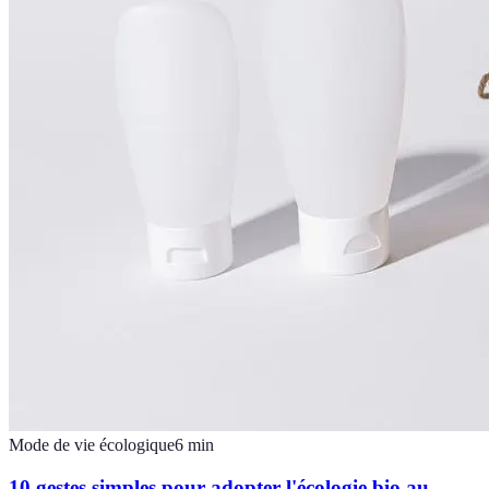
Mode de vie écologique
6
min
10 gestes simples pour adopter l'écologie bio au