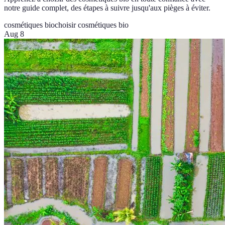
notre guide complet, des étapes à suivre jusqu'aux pièges à éviter.
cosmétiques bio
choisir cosmétiques bio
Aug 8