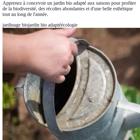
Apprenez à concevoir un jardin bio adapté aux saisons pour profiter
de la biodiversité, des récoltes abondantes et d'une belle esthétique
tout au long de l'année.
jardinage bio
jardin bio adapté
écologie