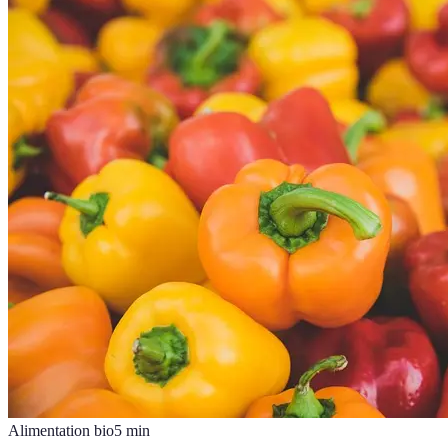
Alimentation bio
5
min