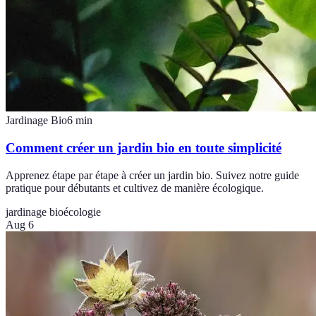
Jardinage Bio
6
min
Comment créer un jardin bio en toute simplicité
Apprenez étape par étape à créer un jardin bio. Suivez notre guide
pratique pour débutants et cultivez de manière écologique.
jardinage bio
écologie
Aug 6