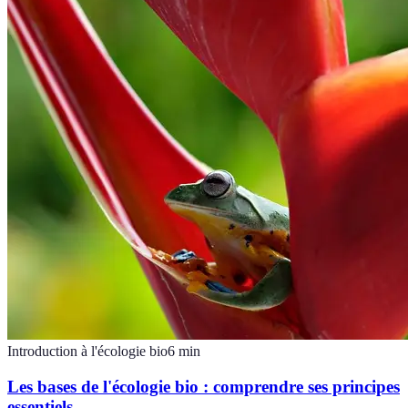
Introduction à l'écologie bio
6
min
Les bases de l'écologie bio : comprendre ses principes
essentiels