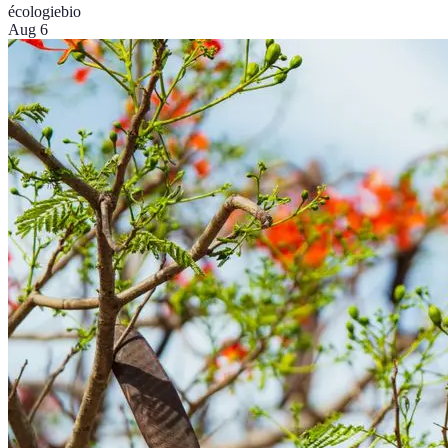
écologie
bio
Aug 6