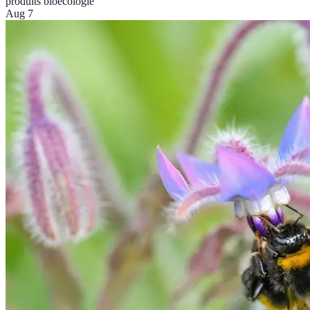
produits bio
écologie
Aug 7