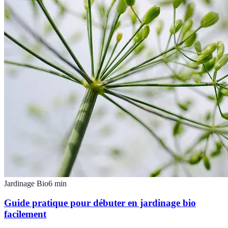
Jardinage Bio
6
min
Guide pratique pour débuter en jardinage bio
facilement