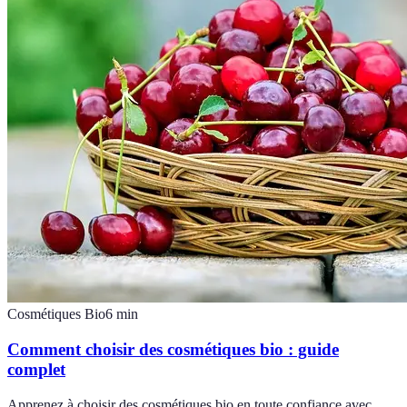
Cosmétiques Bio
6
min
Comment choisir des cosmétiques bio : guide
complet
Apprenez à choisir des cosmétiques bio en toute confiance avec