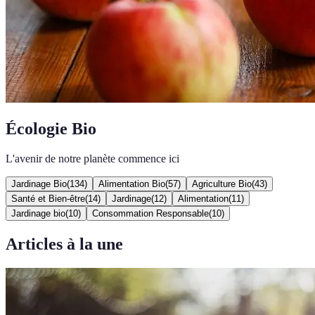
Écologie Bio
L'avenir de notre planète commence ici
Jardinage Bio
(
134
)
Alimentation Bio
(
57
)
Agriculture Bio
(
43
)
Santé et Bien-être
(
14
)
Jardinage
(
12
)
Alimentation
(
11
)
Jardinage bio
(
10
)
Consommation Responsable
(
10
)
Articles à la une