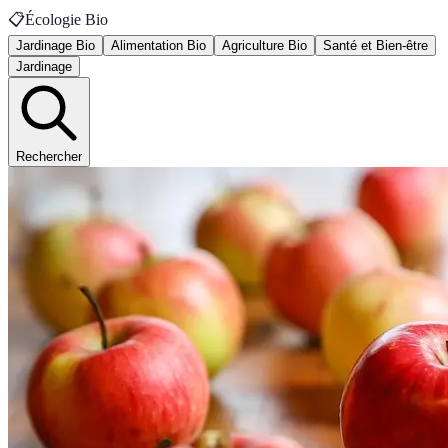
📋
Écologie Bio
Jardinage Bio
Alimentation Bio
Agriculture Bio
Santé et Bien-être
Jardinage
Rechercher