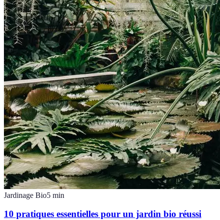
Jardinage Bio
5
min
10 pratiques essentielles pour un jardin bio réussi