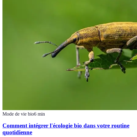
Mode de vie bio
6
min
Comment intégrer l'écologie bio dans votre routine
quotidienne