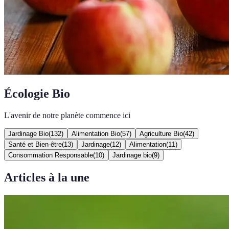
Écologie Bio
L'avenir de notre planète commence ici
Jardinage Bio
(
132
)
Alimentation Bio
(
57
)
Agriculture Bio
(
42
)
Santé et Bien-être
(
13
)
Jardinage
(
12
)
Alimentation
(
11
)
Consommation Responsable
(
10
)
Jardinage bio
(
9
)
Articles à la une