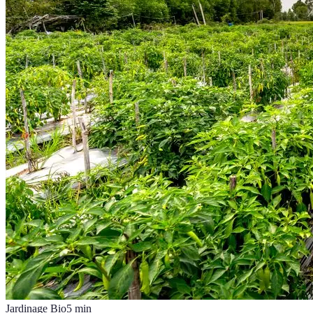
Jardinage Bio
5
min