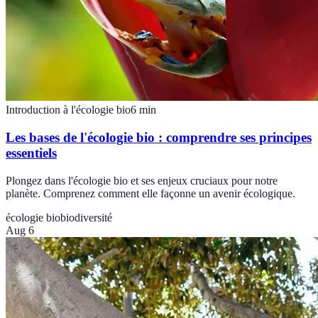
Introduction à l'écologie bio
6
min
Les bases de l'écologie bio : comprendre ses principes
essentiels
Plongez dans l'écologie bio et ses enjeux cruciaux pour notre
planète. Comprenez comment elle façonne un avenir écologique.
écologie bio
biodiversité
Aug 6