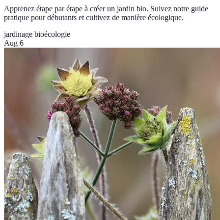
Apprenez étape par étape à créer un jardin bio. Suivez notre guide
pratique pour débutants et cultivez de manière écologique.
jardinage bio
écologie
Aug 6