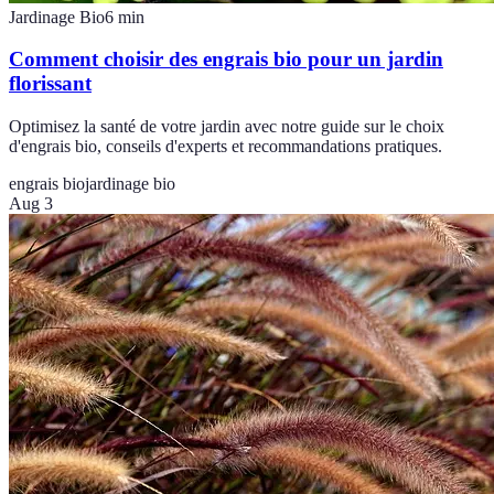
Jardinage Bio
6
min
Comment choisir des engrais bio pour un jardin
florissant
Optimisez la santé de votre jardin avec notre guide sur le choix
d'engrais bio, conseils d'experts et recommandations pratiques.
engrais bio
jardinage bio
Aug 3