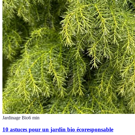
Jardinage Bio
6
min
10 astuces pour un jardin bio écoresponsable