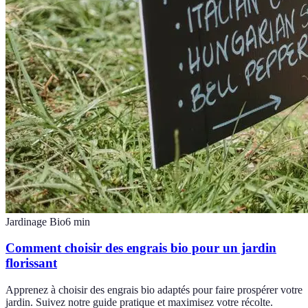
Jardinage Bio
6
min
Comment choisir des engrais bio pour un jardin
florissant
Apprenez à choisir des engrais bio adaptés pour faire prospérer votre
jardin. Suivez notre guide pratique et maximisez votre récolte.