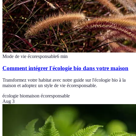
Mode de vie écoresponsable
6
min
Comment intégrer l'écologie bio dans votre maison
Transformez votre habitat avec notre guide sur l'écologie bio à la
maison et adoptez un style de vie écoresponsable.
écologie bio
maison écoresponsable
Aug 3