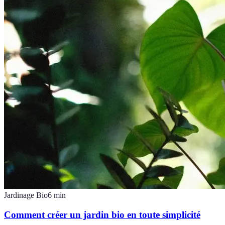
Jardinage Bio
6
min
Comment créer un jardin bio en toute simplicité