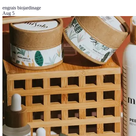
engrais bio
jardinage
Aug 5