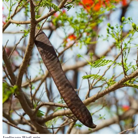
Jardinage Bio
6
min