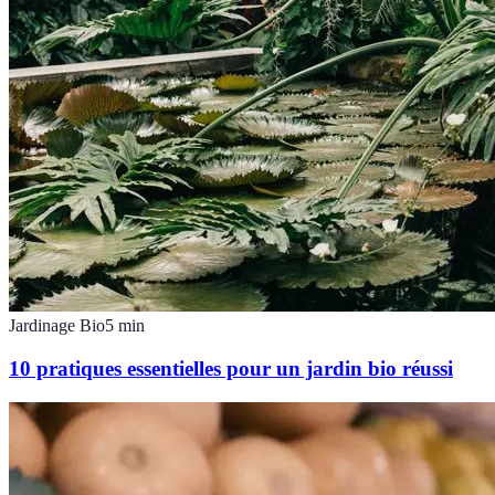
Jardinage Bio
5
min
10 pratiques essentielles pour un jardin bio réussi