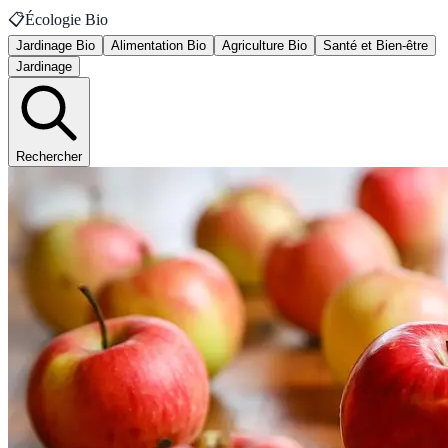
📋
Écologie Bio
Jardinage Bio
Alimentation Bio
Agriculture Bio
Santé et Bien-être
Jardinage
Rechercher