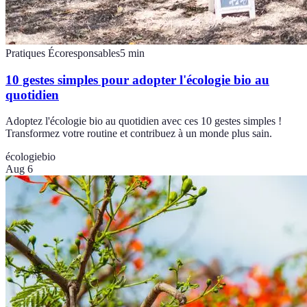
Pratiques Écoresponsables
5
min
10 gestes simples pour adopter l'écologie bio au
quotidien
Adoptez l'écologie bio au quotidien avec ces 10 gestes simples !
Transformez votre routine et contribuez à un monde plus sain.
écologie
bio
Aug 6