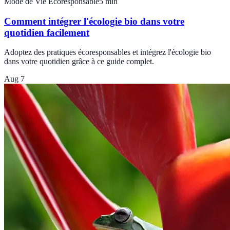
Mode de Vie Écoresponsable
5
min
Comment intégrer l'écologie bio dans votre
quotidien facilement
Adoptez des pratiques écoresponsables et intégrez l'écologie bio
dans votre quotidien grâce à ce guide complet.
Aug 7