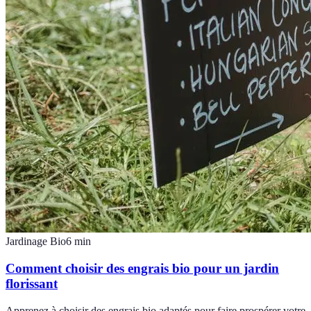
Jardinage Bio
6
min
Comment choisir des engrais bio pour un jardin
florissant
Apprenez à choisir des engrais bio adaptés pour faire prospérer votre