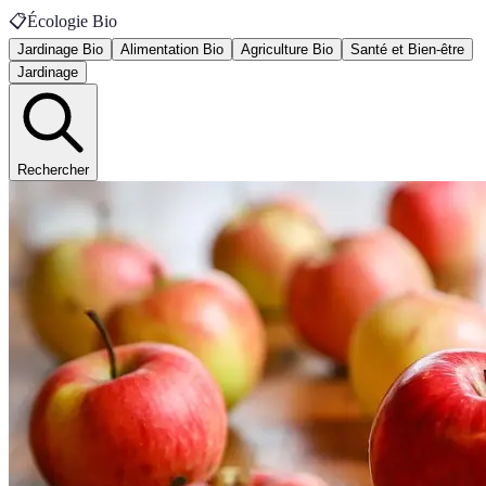
📋
Écologie Bio
Jardinage Bio
Alimentation Bio
Agriculture Bio
Santé et Bien-être
Jardinage
Rechercher