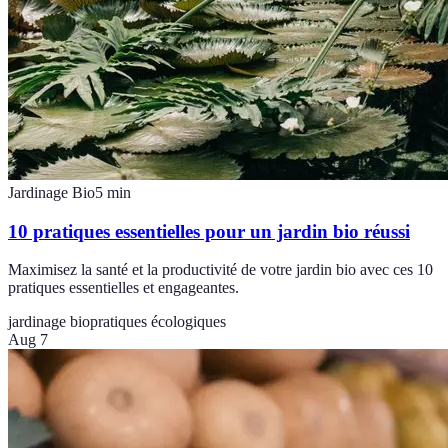
Jardinage Bio
5
min
10 pratiques essentielles pour un jardin bio réussi
Maximisez la santé et la productivité de votre jardin bio avec ces 10
pratiques essentielles et engageantes.
jardinage bio
pratiques écologiques
Aug 7