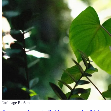
Jardinage Bio
6
min