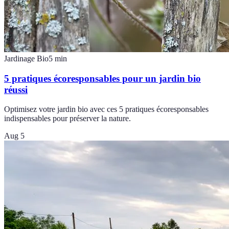
Jardinage Bio
5
min
5 pratiques écoresponsables pour un jardin bio
réussi
Optimisez votre jardin bio avec ces 5 pratiques écoresponsables
indispensables pour préserver la nature.
Aug 5