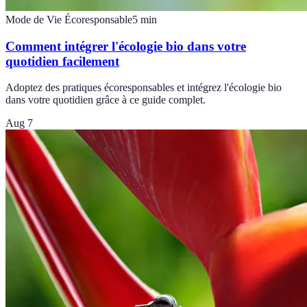
Mode de Vie Écoresponsable
5
min
Comment intégrer l'écologie bio dans votre
quotidien facilement
Adoptez des pratiques écoresponsables et intégrez l'écologie bio
dans votre quotidien grâce à ce guide complet.
Aug 7