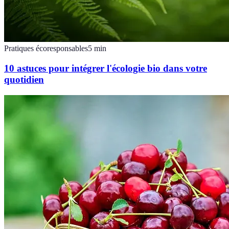
Pratiques écoresponsables
5
min
10 astuces pour intégrer l'écologie bio dans votre
quotidien