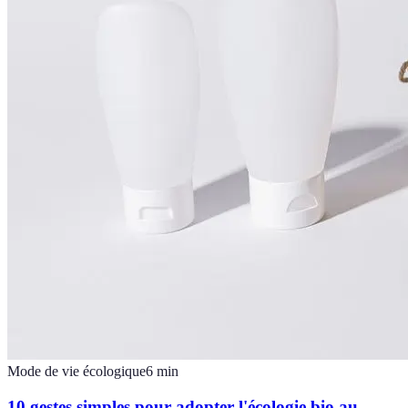
Mode de vie écologique
6
min
10 gestes simples pour adopter l'écologie bio au