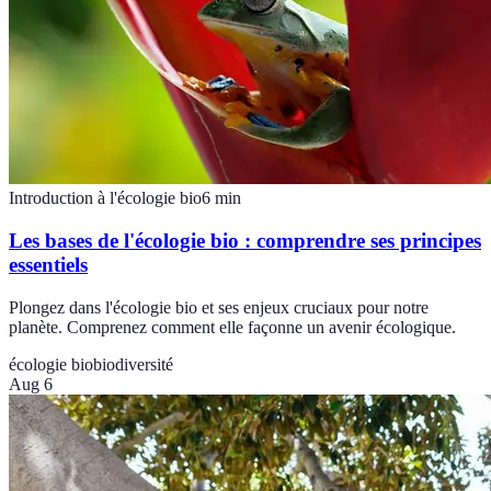
Introduction à l'écologie bio
6
min
Les bases de l'écologie bio : comprendre ses principes
essentiels
Plongez dans l'écologie bio et ses enjeux cruciaux pour notre
planète. Comprenez comment elle façonne un avenir écologique.
écologie bio
biodiversité
Aug 6