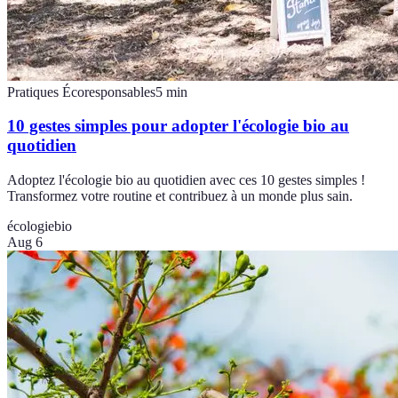
Pratiques Écoresponsables
5
min
10 gestes simples pour adopter l'écologie bio au
quotidien
Adoptez l'écologie bio au quotidien avec ces 10 gestes simples !
Transformez votre routine et contribuez à un monde plus sain.
écologie
bio
Aug 6