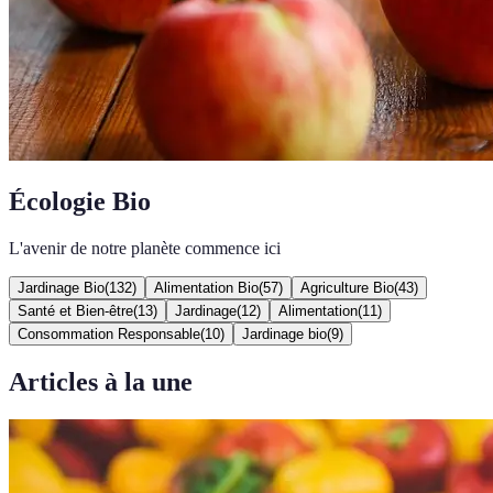
Écologie Bio
L'avenir de notre planète commence ici
Jardinage Bio
(
132
)
Alimentation Bio
(
57
)
Agriculture Bio
(
43
)
Santé et Bien-être
(
13
)
Jardinage
(
12
)
Alimentation
(
11
)
Consommation Responsable
(
10
)
Jardinage bio
(
9
)
Articles à la une