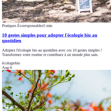
Pratiques Écoresponsables
5
min
10 gestes simples pour adopter l'écologie bio au
quotidien
Adoptez l'écologie bio au quotidien avec ces 10 gestes simples !
Transformez votre routine et contribuez à un monde plus sain.
écologie
bio
Aug 6