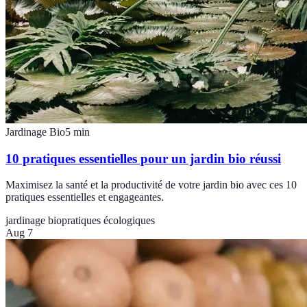
Jardinage Bio
5
min
10 pratiques essentielles pour un jardin bio réussi
Maximisez la santé et la productivité de votre jardin bio avec ces 10
pratiques essentielles et engageantes.
jardinage bio
pratiques écologiques
Aug 7