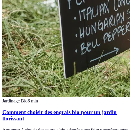
Jardinage Bio
6
min
Comment choisir des engrais bio pour un jardin
florissant
Apprenez à choisir des engrais bio adaptés pour faire prospérer votre