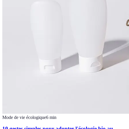
Mode de vie écologique
6
min
10 gestes simples pour adopter l'écologie bio au