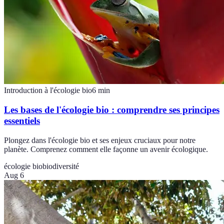
Introduction à l'écologie bio
6
min
Les bases de l'écologie bio : comprendre ses principes
essentiels
Plongez dans l'écologie bio et ses enjeux cruciaux pour notre
planète. Comprenez comment elle façonne un avenir écologique.
écologie bio
biodiversité
Aug 6