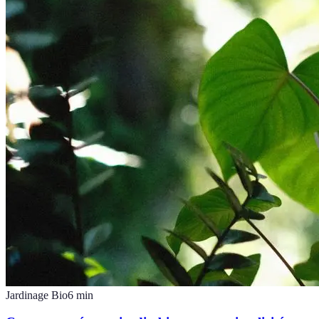
Jardinage Bio
6
min