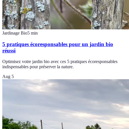
Jardinage Bio
5
min
5 pratiques écoresponsables pour un jardin bio
réussi
Optimisez votre jardin bio avec ces 5 pratiques écoresponsables
indispensables pour préserver la nature.
Aug 5