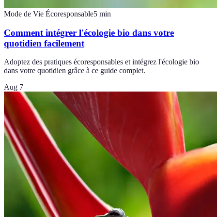
Mode de Vie Écoresponsable
5
min
Comment intégrer l'écologie bio dans votre
quotidien facilement
Adoptez des pratiques écoresponsables et intégrez l'écologie bio
dans votre quotidien grâce à ce guide complet.
Aug 7