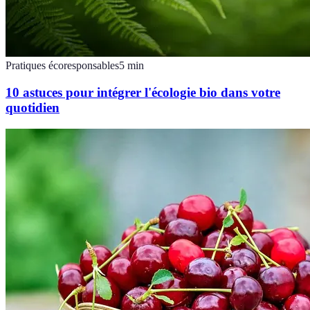
Pratiques écoresponsables
5
min
10 astuces pour intégrer l'écologie bio dans votre
quotidien