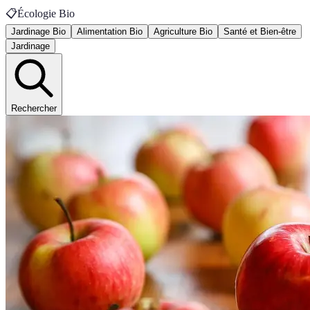
📋
Écologie Bio
Jardinage Bio
Alimentation Bio
Agriculture Bio
Santé et Bien-être
Jardinage
Rechercher