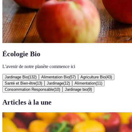
Écologie Bio
L'avenir de notre planète commence ici
Jardinage Bio
(
132
)
Alimentation Bio
(
57
)
Agriculture Bio
(
43
)
Santé et Bien-être
(
13
)
Jardinage
(
12
)
Alimentation
(
11
)
Consommation Responsable
(
10
)
Jardinage bio
(
9
)
Articles à la une