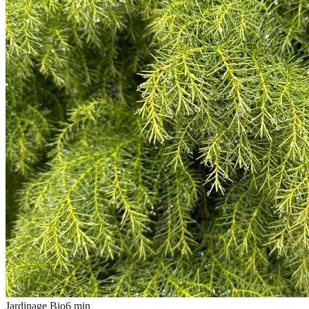
Jardinage Bio
6
min