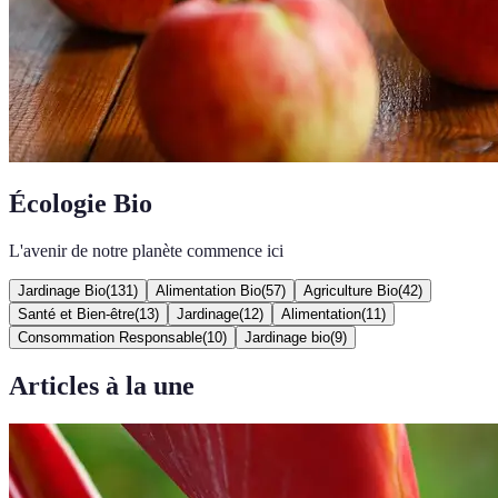
Écologie Bio
L'avenir de notre planète commence ici
Jardinage Bio
(
131
)
Alimentation Bio
(
57
)
Agriculture Bio
(
42
)
Santé et Bien-être
(
13
)
Jardinage
(
12
)
Alimentation
(
11
)
Consommation Responsable
(
10
)
Jardinage bio
(
9
)
Articles à la une