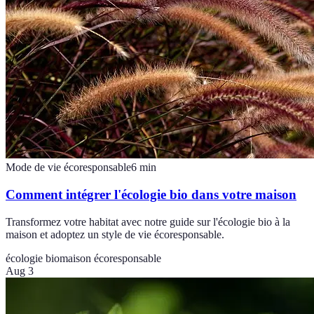
Mode de vie écoresponsable
6
min
Comment intégrer l'écologie bio dans votre maison
Transformez votre habitat avec notre guide sur l'écologie bio à la
maison et adoptez un style de vie écoresponsable.
écologie bio
maison écoresponsable
Aug 3