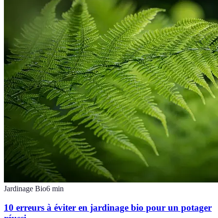
Jardinage Bio
6
min
10 erreurs à éviter en jardinage bio pour un potager