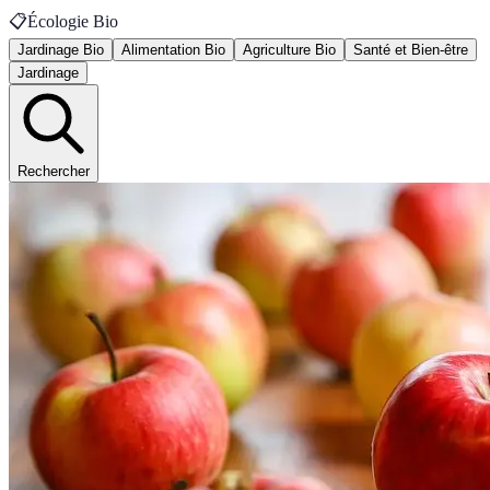
📋
Écologie Bio
Jardinage Bio
Alimentation Bio
Agriculture Bio
Santé et Bien-être
Jardinage
Rechercher