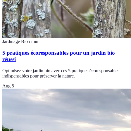
Jardinage Bio
5
min
5 pratiques écoresponsables pour un jardin bio
réussi
Optimisez votre jardin bio avec ces 5 pratiques écoresponsables
indispensables pour préserver la nature.
Aug 5