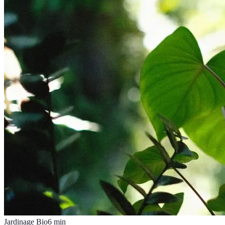
Jardinage Bio
6
min