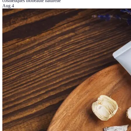
cosmétiques bio
beauté naturelle
Aug 4