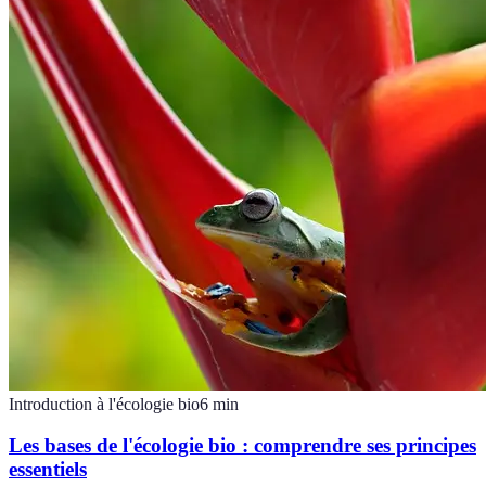
Introduction à l'écologie bio
6
min
Les bases de l'écologie bio : comprendre ses principes
essentiels